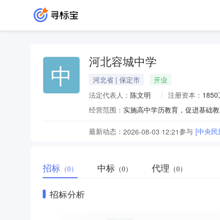
河北容城中学
中
河北省 | 保定市
开业
法定代表人：
陈文明
注册资本：
185
经营范围：
实施高中学历教育，促进基础教
最新动态：
参与
[中央
2026-08-03 12:21
招标
中标
代理
（0）
（0）
（0）
招标分析