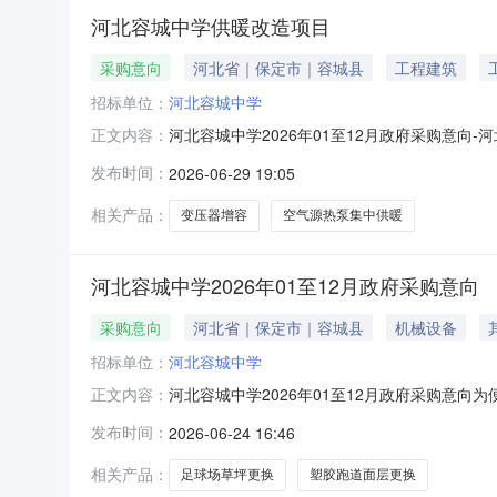
河北容城中学供暖改造项目
采购意向
河北省｜保定市｜容城县
工程建筑
招标单位：
河北容城中学
河北容城中学2026年01至12月政府采购意向
正文内容：
单位：河北容城中学采购项目名称：河北容城中学
发布时间：
2026-06-29 19:05
间：2026-08备注：本次公开的采购意向是
相关产品：
变压器增容
空气源热泵集中供暖
河北容城中学2026年01至12月政府采购意向
采购意向
河北省｜保定市｜容城县
机械设备
招标单位：
河北容城中学
河北容城中学2026年01至12月政府采购意
正文内容：
河北容城中学2026年01至12月采购意向公
发布时间：
2026-06-24 16:46
草坪更换等183.02026-08本次公开的采购
相关产品：
足球场草坪更换
塑胶跑道面层更换