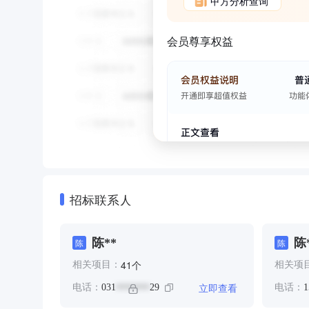
甲方分析查询
会员尊享权益
招标联系人
陈**
陈
陈
陈
个
41
相关项目：
相关项
立即查看
电话：
031
29
电话：
1
*******