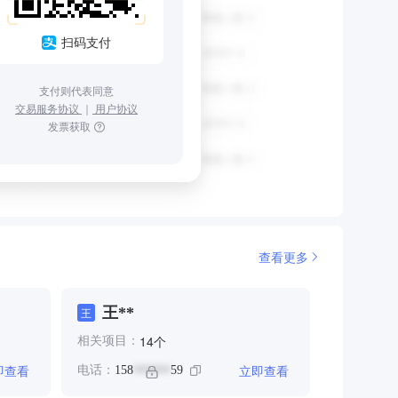
扫码支付
支付则代表同意
交易服务协议
｜
用户协议
发票获取
查看更多
王**
王
个
14
相关项目：
即查看
立即查看
电话：
158
59
******