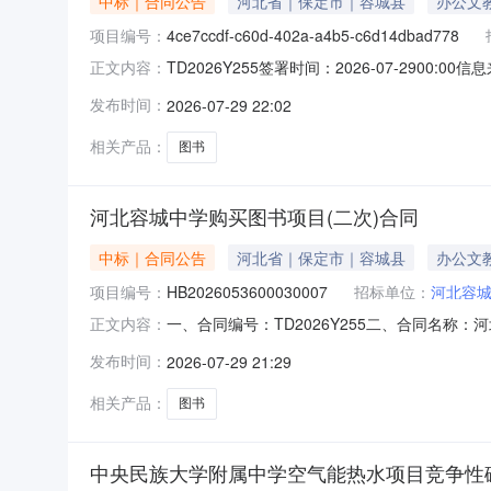
中标｜合同公告
河北省｜保定市｜容城县
办公文
项目编号：
4ce7ccdf-c60d-402a-a4b5-c6d14dbad778
TD2026Y255签署时间：2026-07-2900:0
正文内容：
（二次）合同项目名称HB202605360003000
发布时间：
2026-07-29 22:02
相关产品：
图书
河北容城中学购买图书项目(二次)合同
中标｜合同公告
河北省｜保定市｜容城县
办公文
项目编号：
HB2026053600030007
招标单位：
河北容
一、合同编号：TD2026Y255二、合同名称：
正文内容：
主体采购人（甲方）：河北容城中学地址：容城县豪
发布时间：
2026-07-29 21:29
号-569联系方式：010-53658968六
相关产品：
图书
中央民族大学附属中学空气能热水项目竞争性