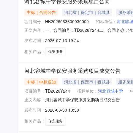
河北容城中学保安服务采购项目合同
中标｜合同公告
河北省｜保定市｜容城县
服务采
项目编号：
HB2026063600030009
招标单位：
河北容
一、合同编号：TD2026Y244二、合同名称：
正文内容：
主体采购人（甲方）：河北容城中学地址：容城县豪
发布时间：
2026-07-13 19:24
北丰台印刷厂11幢二层202室联系方式：010
相关产品：
保安服务
河北容城中学保安服务采购项目成交公告
中标｜中标通知
河北省｜保定市｜容城县
服务采
项目编号：
TD2026Y244
招标单位：
河北容城中学
河北容城中学保安服务采购项目成交公告
正文内容：
发布时间：
2026-06-30 10:38
相关产品：
保安服务