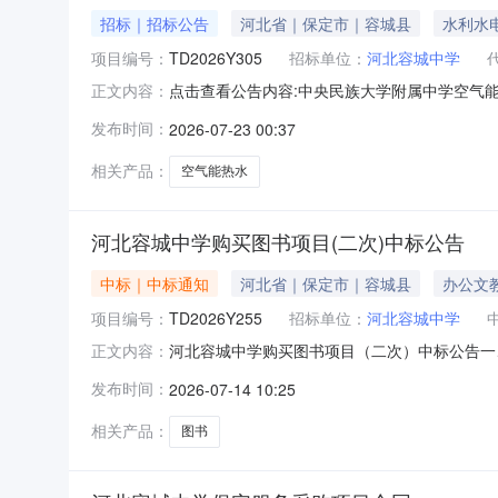
招标｜招标公告
河北省｜保定市｜容城县
水利水
项目编号：
TD2026Y305
招标单位：
河北容城中学
点击查看公告内容:中央民族大学附属中学空气能热
正文内容：
发布时间：
2026-07-23 00:37
相关产品：
空气能热水
河北容城中学购买图书项目(二次)中标公告
中标｜中标通知
河北省｜保定市｜容城县
办公文
项目编号：
TD2026Y255
招标单位：
河北容城中学
河北容城中学购买图书项目（二次）中标公告一、
正文内容：
鑫京润*图书有限公司北京市通州区经济开发区南区
发布时间：
2026-07-14 10:25
率费率优惠率优惠产品简要描述信息优惠价/入围价北
相关产品：
图书