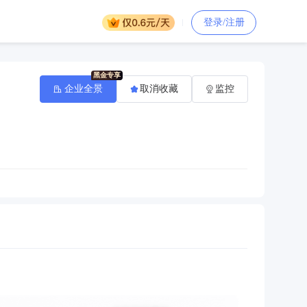
登录/注册
企业全景
取消收藏
监控