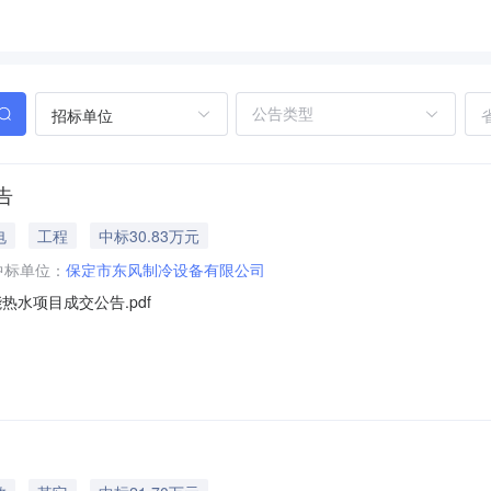
招标单位
告
电
工程
中标30.83万元
中标单位：
保定市东风制冷设备有限公司
水项目成交公告.pdf