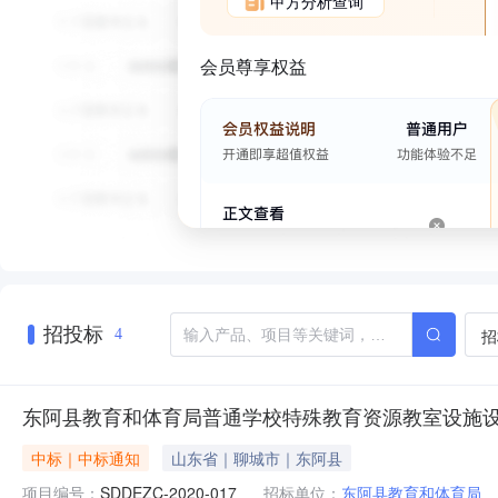
甲方分析查询
会员尊享权益
招投标
招
4
东阿县教育和体育局普通学校特殊教育资源教室设施设
中标｜中标通知
山东省｜聊城市｜东阿县
项目编号：
SDDEZC-2020-017
招标单位：
东阿县教育和体育局