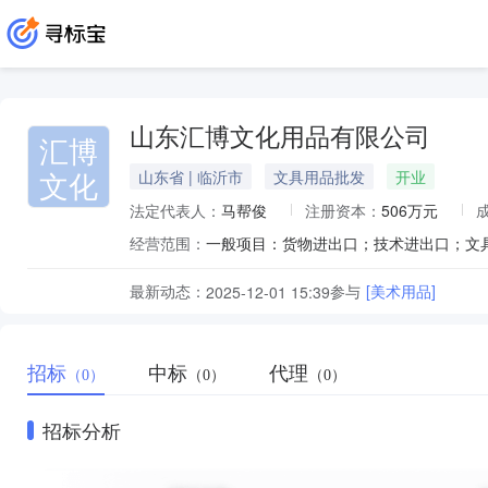
山东汇博文化用品有限公司
汇博
文化
山东省 | 临沂市
文具用品批发
开业
法定代表人：
马帮俊
注册资本：
506万元
经营范围：
最新动态：
参与
[美术用品]
2025-12-01 15:39
招标
中标
代理
（0）
（0）
（0）
招标分析