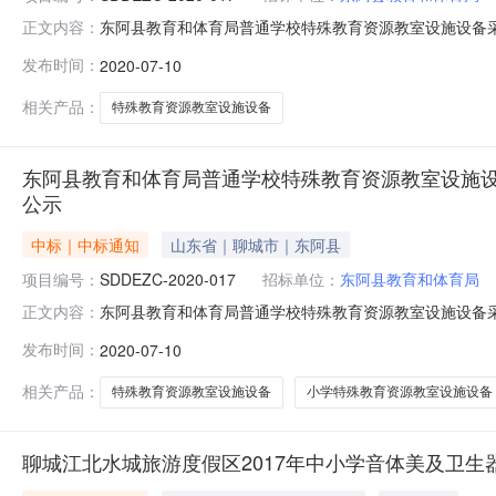
东阿县教育和体育局普通学校特殊教育资源教室设施设备
正文内容：
特殊教育资源教室设施设备采购项目中标公告一、采购人：东
发布时间：
2020-07-10
司地址：聊城市兴华东路53号联系人：曹女士联系电话：0
号：DEZFCG-202
相关产品：
特殊教育资源教室设施设备
东阿县教育和体育局普通学校特殊教育资源教室设施设
公示
中标｜中标通知
山东省｜聊城市｜东阿县
项目编号：
SDDEZC-2020-017
招标单位：
东阿县教育和体育局
东阿县教育和体育局普通学校特殊教育资源教室设施设备采
正文内容：
1017:05东阿县教育和体育局普通学校特殊教育资源教
发布时间：
2020-07-10
5109835招标代理机构：山东招标股份有限公司地址：聊
教室设施设备采
相关产品：
特殊教育资源教室设施设备
小学特殊教育资源教室设施设备
聊城江北水城旅游度假区2017年中小学音体美及卫生