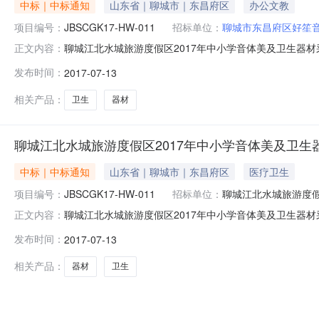
中标｜中标通知
山东省｜聊城市｜东昌府区
办公文教
项目编号：
JBSCGK17-HW-011
招标单位：
聊城市东昌府区好笙
聊城江北水城旅游度假区2017年中小学音体美及卫生器
正文内容：
JBSCGK17-HW-011三、招标公告发布日期：于201
发布时间：
2017-07-13
名称中标金额（万元）中标人地址2017年中小学音体美及
张荃
相关产品：
卫生
器材
聊城江北水城旅游度假区2017年中小学音体美及卫生
中标｜中标通知
山东省｜聊城市｜东昌府区
医疗卫生
项目编号：
JBSCGK17-HW-011
招标单位：
聊城江北水城旅游度
聊城江北水城旅游度假区2017年中小学音体美及卫生器
正文内容：
品目采购单位聊城江北水城旅游度假区社会发展局行政区域聊
发布时间：
2017-07-13
文总中标金额详见公告正文联系人及联系方式：项目联系
位联系方式详见公告正文代理机
相关产品：
器材
卫生