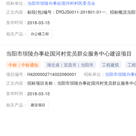
招标单位：
当阳市坝陵办事处国河村村民委员会
标段(包)编号：DYGJS0011-201801-01一、招
正文内容：
15分在当阳市公共资源交易中心开标、评标,根据评标委
发布时间：
2018-03-15
有限公司湖北智坤建设工程有限公司宜昌瑞天建设工程有限公司投标报价
相关产品：
办公楼工程
当阳市坝陵办事处国河村党员群众服务中心建设项目
中标｜中标通知
湖北省｜宜昌市｜当阳市
工程建筑
工程
项目编号：
H4200002714022080001
招标单位：
当阳市坝陵办事
招标项目名称：当阳市坝陵办事处国河村党员群众服务中心建设项目招
正文内容：
编号：DYGJS0011-201801-01一、招标概况 当
发布时间：
2018-03-15
在当阳市公共资源交易中心开标、评标,根据评标委员会
相关产品：
建设项目