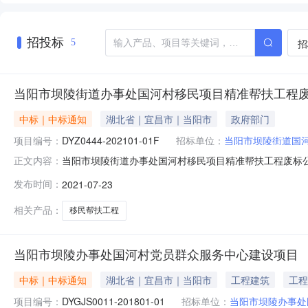
招投标
招
5
当阳市坝陵街道办事处国河村移民项目精准帮扶工程
中标｜中标通知
湖北省｜宜昌市｜当阳市
政府部门
项目编号：
DYZ0444-202101-01F
招标单位：
当阳市坝陵街道国
当阳市坝陵街道办事处国河村移民项目精准帮扶工程废标公告一
正文内容：
精准帮扶工程二、项目终止的原因对竞争性磋商文件作实
发布时间：
2021-07-23
（http://www.ccgp-hubei.gov.cn）、当阳市公共资源交易信
相关产品：
移民帮扶工程
当阳市坝陵办事处国河村党员群众服务中心建设项目
中标｜中标通知
湖北省｜宜昌市｜当阳市
工程建筑
工程
项目编号：
DYGJS0011-201801-01
招标单位：
当阳市坝陵办事处