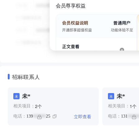
会员尊享权益
招标联系人
未*
未*
未
未
个
个
2
1
相关项目：
相关项目：
立即查看
电话：
139
25
电话：
131
******
*****