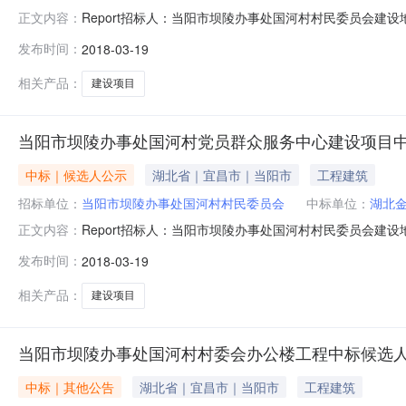
Report招标人：当阳市坝陵办事处国河村村民委员会建设地
正文内容：
当阳市坝陵办事处国河村村委会办公楼工程中标人：湖北
发布时间：
2018-03-19
486.96m2,独立柱基础、框架结构，室内地面砼垫
清单预算书。投诉电话
相关产品：
建设项目
当阳市坝陵办事处国河村党员群众服务中心建设项目
中标｜候选人公示
湖北省｜宜昌市｜当阳市
工程建筑
招标单位：
当阳市坝陵办事处国河村村民委员会
中标单位：
湖北
Report招标人：当阳市坝陵办事处国河村村民委员会建设地
正文内容：
当阳市坝陵办事处国河村村委会办公楼工程中标人：湖北
发布时间：
2018-03-19
486.96m2,独立柱基础、框架结构，室内地面砼垫
清单预算书。投诉电话
相关产品：
建设项目
当阳市坝陵办事处国河村村委会办公楼工程中标候选
中标｜其他公告
湖北省｜宜昌市｜当阳市
工程建筑