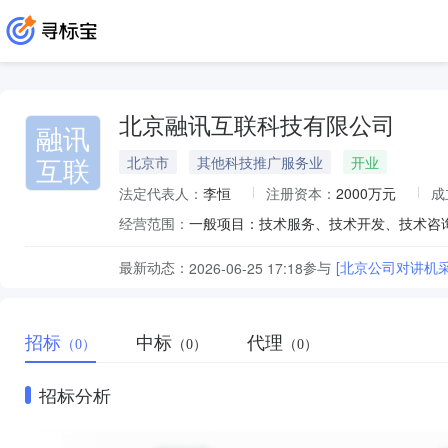
北京融讯互联科技有限公司
融讯
互联
北京市
其他科技推广服务业
开业
法定代表人：
李恒
注册资本：
2000万元
成
经营范围：
最新动态：
参与
[北京公司对讲机
2026-06-25 17:18
招标
中标
代理
（0）
（0）
（0）
招标分析