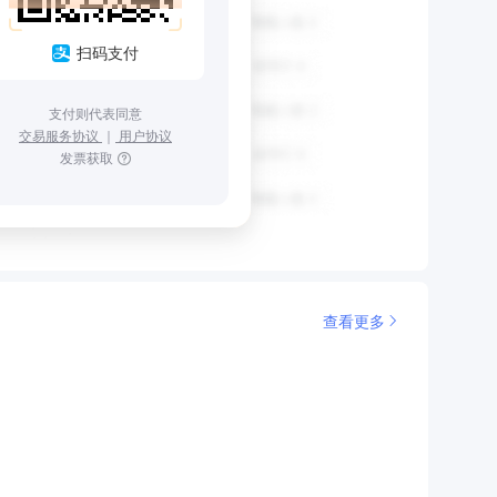
扫码支付
支付则代表同意
交易服务协议
｜
用户协议
发票获取
查看更多