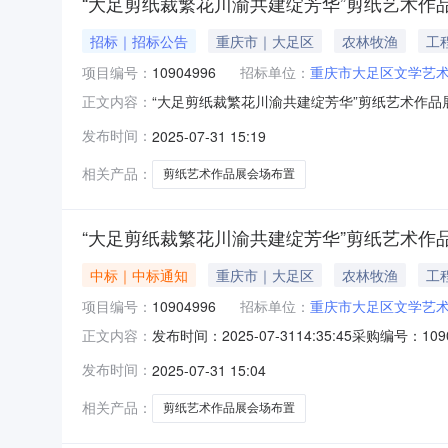
“大足剪纸裁繁花川渝共建绽芳华”剪纸艺术作
招标｜招标公告
重庆市｜大足区
农林牧渔
工
项目编号：
10904996
招标单位：
重庆市大足区文学艺
“大足剪纸裁繁花川渝共建绽芳华”剪纸艺术作品
正文内容：
服务地址：：1天发布时服务周期间：2025-07-31
发布时间：
2025-07-31 15:19
相关产品：
剪纸艺术作品展会场布置
“大足剪纸裁繁花川渝共建绽芳华”剪纸艺术作
中标｜中标通知
重庆市｜大足区
农林牧渔
工
项目编号：
10904996
招标单位：
重庆市大足区文学艺
发布时间：2025-07-3114:35:45采
正文内容：
供应商名称报价金额成交金额实际成交金额评审
发布时间：
2025-07-31 15:04
15000.015000.015000.00成交2025-07-3114
相关产品：
剪纸艺术作品展会场布置