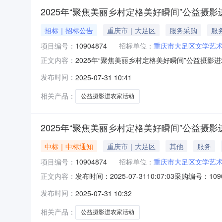
2025年“聚焦美丽乡村定格美好瞬间”公益摄
招标｜招标公告
重庆市｜大足区
服务采购
服
项目编号：
10904874
招标单位：
重庆市大足区文学艺
2025年“聚焦美丽乡村定格美好瞬间”公益摄
正文内容：
时服务周期间：2025-07-31报名截止时间：2025-
发布时间：
2025-07-31 10:41
相关产品：
公益摄影进农家活动
2025年“聚焦美丽乡村定格美好瞬间”公益摄
中标｜中标通知
重庆市｜大足区
其他
服务
项目编号：
10904874
招标单位：
重庆市大足区文学艺
发布时间：2025-07-3110:07:03采
正文内容：
额成交金额实际成交金额评审方式评审结果需求日
发布时间：
2025-07-31 10:32
15000.015000.015000.00成交2025-07-3110
相关产品：
公益摄影进农家活动