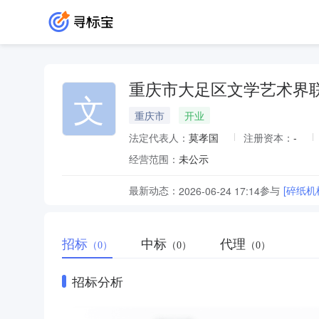
重庆市大足区文学艺术界
文
重庆市
开业
法定代表人：
莫孝国
注册资本：
-
经营范围：
未公示
最新动态：
参与
[碎纸机
2026-06-24 17:14
招标
中标
代理
（0）
（0）
（0）
招标分析