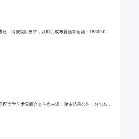
：请按实际要求，及时完成布置预算金额：16500.0元
重庆市大足区文学艺术界联合会信息来源：评审结果公告：分包名称
”剪纸艺术作品展会场布置重庆市大足五湖广告有限公司