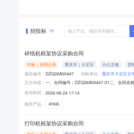
招投标
39
碎纸机框架协议采购合同
中标｜合同公告
重庆市｜大足区
办公文教
货
项目编号：
DZQ26A00447
招标单位：
重庆市大足区文
一、合同编号：DZQ26A00447-01二、
正文内容：
艺术界联合会地址：重庆市大足区棠香街道办事处
发布时间：
2026-06-24 17:14
区棠香街道海棠路115号联系方式：1502330
相关产品：
碎纸机
打印机框架协议采购合同