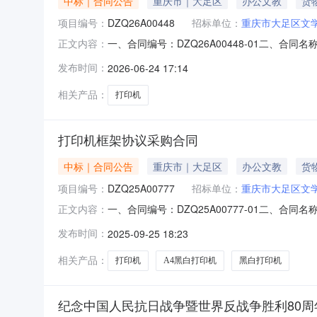
中标｜合同公告
重庆市｜大足区
办公文教
货
项目编号：
DZQ26A00448
招标单位：
重庆市大足区文
一、合同编号：DZQ26A00448-01二、
正文内容：
艺术界联合会地址：重庆市大足区棠香街道办事处
发布时间：
2026-06-24 17:14
区棠香街道海棠路115号联系方式：15023307
相关产品：
打印机
打印机框架协议采购合同
中标｜合同公告
重庆市｜大足区
办公文教
货
项目编号：
DZQ25A00777
招标单位：
重庆市大足区文
一、合同编号：DZQ25A00777-01二、
正文内容：
艺术界联合会地址：重庆市大足区棠香街道办事处
发布时间：
2025-09-25 18:23
道海棠路125号联系方式：19923179569六
相关产品：
打印机
A4黑白打印机
黑白打印机
纪念中国人民抗日战争暨世界反战争胜利80