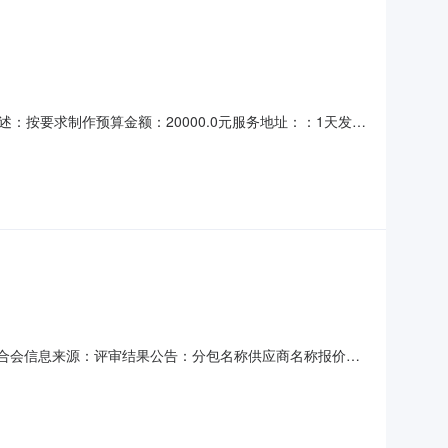
：按要求制作预算金额：20000.0元服务地址：：1天发布
艺术界联合会信息来源：评审结果公告：分包名称供应商名称报价金
农家活动重庆市大足区快门文化传播有限公司