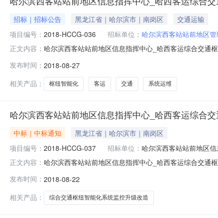
哈尔滨西客站站前地区信息指挥中心_哈西客运综合交
招标｜招标公告
黑龙江省｜哈尔滨市｜南岗区
交通运输
项目编号：
2018-HCCG-036
招标单位：
哈尔滨西客站站前地区管
哈尔滨西客站站前地区信息指挥中心_哈西客运综合交通枢纽智
正文内容：
间：2018-08-2700:00:00招标机构：浙江华
发布时间：
2018-08-27
区信息指挥中心_哈西客运综合交通枢纽智能化系统运维服务品
相关产品：
枢纽智能化
客运
交通
系统运维
哈尔滨西客站站前地区信息指挥中心_哈西客运综合交
中标｜中标通知
黑龙江省｜哈尔滨市｜南岗区
项目编号：
2018-HCCG-037
招标单位：
哈尔滨西客站站前地区信
哈尔滨西客站站前地区信息指挥中心_哈西客运综合交通
正文内容：
通枢纽智能化系统监控升级改造品目采购单位哈尔滨西客站站前
发布时间：
2018-08-22
2018年08月22日谈判小组、询价小组成员、磋商小组
华诚建设工程招
相关产品：
综合交通枢纽智能化系统监控升级改造