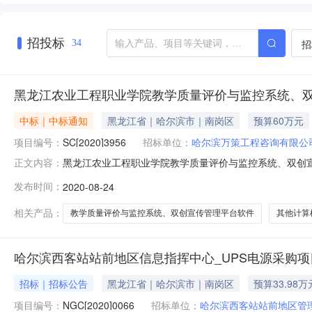
招投标
招
34
黑龙江农业工程职业学院教学质量评价与监控系统、双创宣
中标｜中标通知
黑龙江省｜哈尔滨市｜南岗区
预算60万元
项目编号：
SC[2020]3956
招标单位：
哈尔滨万策工程咨询有限公
黑龙江农业工程职业学院教学质量评价与监控系统、双创宣传管理平
正文内容：
SC[2020]3956采购方式：竞争性磋商中标（成交）结
发布时间：
2020-08-24
理平台软件采购及服务三、成交信息采购项目成交供应商成交金额(
相关产品：
教学质量评价与监控系统、双创宣传管理平台软件
其他计算
哈尔滨西客站站前地区信息指挥中心_UPS电源采购
招标｜招标公告
黑龙江省｜哈尔滨市｜南岗区
预算33.98万
项目编号：
NGC[2020]0066
招标单位：
哈尔滨西客站站前地区管