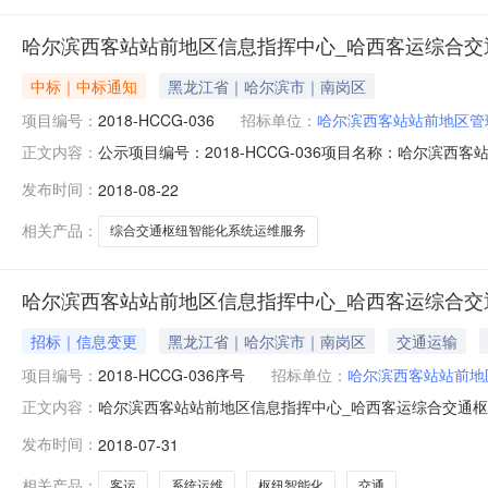
哈尔滨西客站站前地区信息指挥中心_哈西客运综合交
中标｜中标通知
黑龙江省｜哈尔滨市｜南岗区
项目编号：
2018-HCCG-036
招标单位：
哈尔滨西客站站前地区管
公示项目编号：2018-HCCG-036项目名称：哈尔
正文内容：
客站站前地区信息指挥中心指定地点招标方式：公开招标开标时间
发布时间：
2018-08-22
位排序前三名为：第一名：中邮建技术有限公司第二名：
￥3,196,956
相关产品：
综合交通枢纽智能化系统运维服务
哈尔滨西客站站前地区信息指挥中心_哈西客运综合交
招标｜信息变更
黑龙江省｜哈尔滨市｜南岗区
交通运输
项目编号：
2018-HCCG-036序号
招标单位：
哈尔滨西客站站前地
哈尔滨西客站站前地区信息指挥中心_哈西客运综合交通枢纽智能
正文内容：
式：国内公开截止时间：2018-08-0700:00:0
发布时间：
2018-07-31
滨西客站站前地区信息指挥中心_哈西客运综合交通枢纽智能
相关产品：
客运
系统运维
枢纽智能化
交通