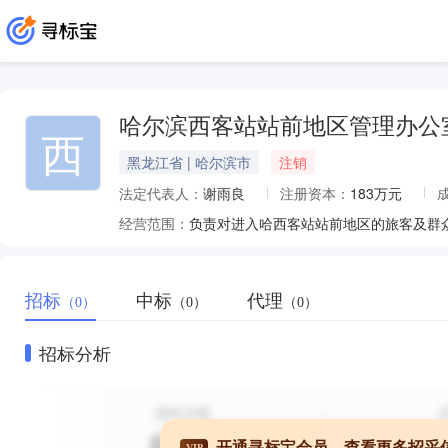
哈尔滨西客站站前地区管理办公
西
黑龙江省 | 哈尔滨市
注销
法定代表人：
谢雨良
注册资本：
183万元
经营范围：
招标
中标
代理
（0）
（0）
（0）
招标分析
开通寻标宝会员，查看更多招采
VIP