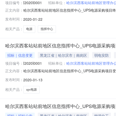
项目编号：
[2020]0001
招标单位：
哈尔滨西客站站前地区管理办
哈尔滨西客站站前地区信息指挥中心_UPS电源采购项目终止
正文内容：
区：黑龙江省招标产品：UPS电源所属行业：;电源及电池;
发布时间：
2020-01-22
号：NGC[2020]0005/GZCG2020-002四、采
相关产品：
电源
指挥中心
哈尔滨西客站站前地区信息指挥中心_UPS电源采购
招标｜信息变更
黑龙江省｜哈尔滨市｜南岗区
弱电安防
项目编号：
[2020]0001
招标单位：
哈尔滨西客站站前地区管理办
哈尔滨西客站站前地区信息指挥中心_UPS电源采购项目变更
正文内容：
标地区：黑龙江省招标产品：UPS电源所属行业：;电源及电
发布时间：
2020-01-13
编号：NGC[2020]0005/GZCG2020-002四、
相关产品：
ups电源
哈尔滨西客站站前地区信息指挥中心_UPS电源采购
招标｜招标公告
黑龙江省｜哈尔滨市｜南岗区
能源化工