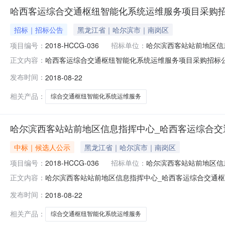
哈西客运综合交通枢纽智能化系统运维服务项目采购
招标｜招标公告
黑龙江省｜哈尔滨市｜南岗区
项目编号：
2018-HCCG-036
招标单位：
哈尔滨西客站站前地区信
哈西客运综合交通枢纽智能化系统运维服务项目采购招标公告发布时
正文内容：
08-2400:00:00招标机构：浙江华诚建设工程招标
发布时间：
2018-08-22
中心_哈西客运综合交通枢纽智能化系统运维服务品目采购单
相关产品：
综合交通枢纽智能化系统运维服务
哈尔滨西客站站前地区信息指挥中心_哈西客运综合交
中标｜候选人公示
黑龙江省｜哈尔滨市｜南岗区
项目编号：
2018-HCCG-036
招标单位：
哈尔滨西客站站前地区信
哈尔滨西客站站前地区信息指挥中心_哈西客运综合交通
正文内容：
通枢纽智能化系统运维服务品目采购单位哈尔滨西客站站前地区信
发布时间：
2018-08-22
08月24日评审专家名单孔庆彦,肖颖,张剑,刘丽,朱岩总中
相关产品：
综合交通枢纽智能化系统运维服务