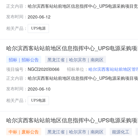
哈尔滨西客站站前地区信息指挥中心_UPS电源采购项目
正文内容：
西客站站前地区信息指挥中心_UPS电源采购项目进行国
发布时间：
2020-06-12
项目编号：NGC[2020]0066三、预算金额：3398
应具备《政府采购
相关产品：
UPS电源
哈尔滨西客站站前地区信息指挥中心_UPS电源采购项
招标｜招标公告
黑龙江省｜哈尔滨市｜南岗区
项目编号：
NGC[2020]0066
招标单位：
哈尔滨西客站站前地区管
哈尔滨西客站站前地区信息指挥中心_UPS电源采购项目项目
正文内容：
号：NGC[2020]0066三、澄清内容：公告交货期
发布时间：
2020-06-10
话：0451-51933530？代理机构：中资国际工程咨询集
相关产品：
UPS电源
哈尔滨西客站站前地区信息指挥中心_UPS电源采购
中标｜废标公告
黑龙江省｜哈尔滨市｜南岗区
能源化工