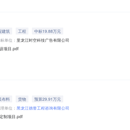
程建筑
工程
中标19.88万元
中标单位：
里龙江时空科技广告有限公司
目.pdf
装布料
货物
预算29.91万元
代理单位：
黑龙江德誉工程咨询有限公司
制项目.pdf