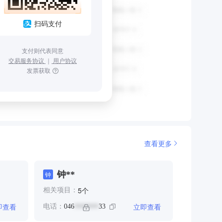
扫码支付
支付则代表同意
交易服务协议
｜
用户协议
发票获取
查看更多
钟**
钟
个
5
相关项目：
即查看
立即查看
电话：
046
33
*******