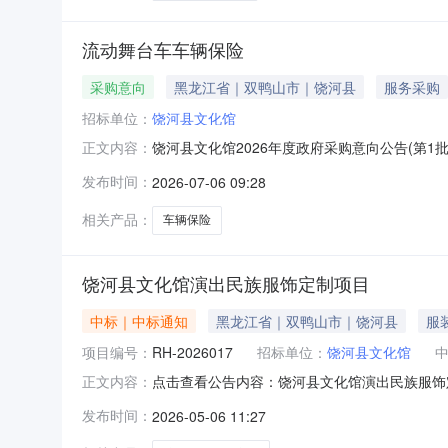
流动舞台车车辆保险
采购意向
黑龙江省｜双鸭山市｜饶河县
服务采购
招标单位：
饶河县文化馆
饶河县文化馆2026年度政府采购意向公告(第1
正文内容：
位：饶河县文化馆采购项目名称：流动舞台车车辆保
发布时间：
2026-07-06 09:28
车交强险、商业险。需满足的要求:流动舞台车交
采购公
相关产品：
车辆保险
饶河县文化馆演出民族服饰定制项目
中标｜中标通知
黑龙江省｜双鸭山市｜饶河县
服
项目编号：
RH-2026017
招标单位：
饶河县文化馆
点击查看公告内容：饶河县文化馆演出民族服饰定
正文内容：
发布时间：
2026-05-06 11:27