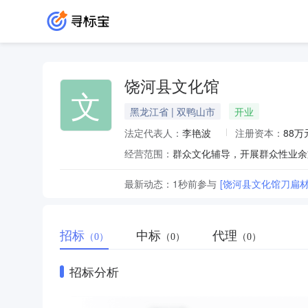
饶河县文化馆
文
黑龙江省 | 双鸭山市
开业
法定代表人：
李艳波
注册资本：
88万
经营范围：
群众文化辅导，开展群众性业余
最新动态：
1秒前
参与
招标
中标
代理
（0）
（0）
（0）
招标分析