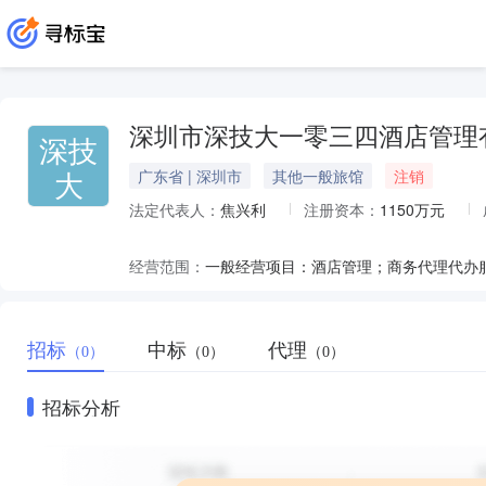
深圳市深技大一零三四酒店管理
深技
大
广东省 | 深圳市
其他一般旅馆
注销
法定代表人：
焦兴利
注册资本：
1150万元
经营范围：
招标
中标
代理
（0）
（0）
（0）
招标分析