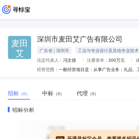
深圳市麦田艾广告有限公司
麦田
艾
广东省 | 深圳市
工业与专业设计及其他专业技术
法定代表人：
冯文德
注册资本：
200万元
经营范围：
招标
中标
代理
（0）
（0）
（0）
招标分析
开通寻标宝会员，查看更多招采
VIP