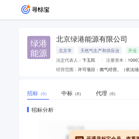
北京绿港能源有限公司
绿港
能源
北京市
天然气生产和供应业
开业
法定代表人：
卞玉民
注册资本：
100
经营范围：
招标
中标
代理
（0）
（0）
（0）
招标分析
开通寻标宝会员，查看
VIP