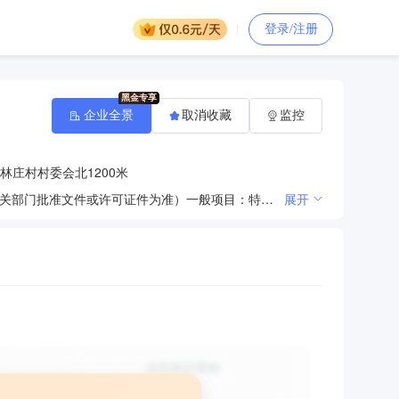
登录/注册
企业全景
取消收藏
监控
林庄村村委会北1200米
许可项目：燃气经营。（依法须经批准的项目，经相关部门批准后方可开展经营活动，具体经营项目以相关部门批准文件或许可证件为准）一般项目：特种设备销售；特种设备出租。（除依法须经批准的项目外，凭营业执照依法自主开展经营活动）（不得从事国家和本市产业政策禁止和限制类项目的经营活动。）
展开