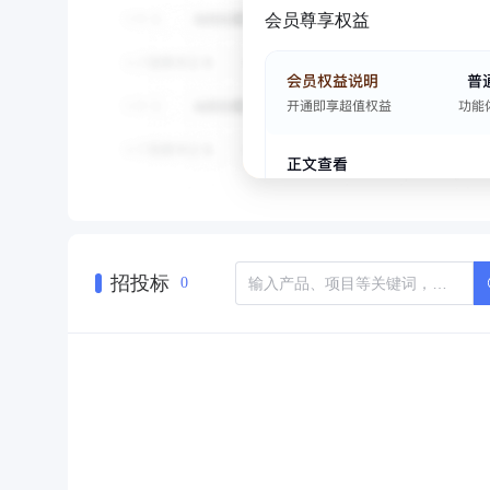
会员尊享权益
招投标
0