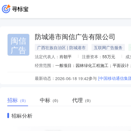
防城港市闽信广告有限公司
闽信
广告
广西壮族自治区 | 防城港市
互联网广告服务
法定代表人：
肖朝平
注册资本：
55万元
成
经营范围：
最新动态：
参与
[中国移动通信集
2026-06-18 19:42
招标
中标
代理
（0）
（0）
（0）
招标分析