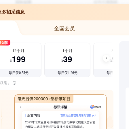
更多招采信息
全国会员
最划算
12个月
1个月
3个月
199
39
99
¥
¥
¥
每日仅0.55元
每日仅1.26元
每日仅1.08元
时取消。