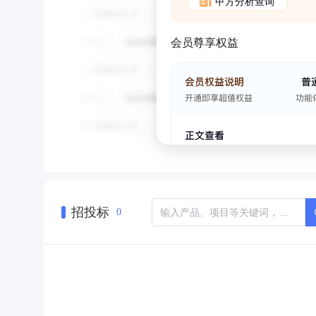
甲方分析查询
会员尊享权益
招投标
0