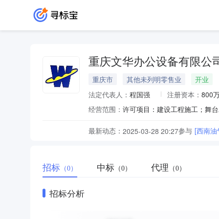
重庆文华办公设备有限公
重庆市
其他未列明零售业
开业
法定代表人：
程国强
注册资本：
800
经营范围：
最新动态：
参与
[西南油
2025-03-28 20:27
招标
中标
代理
（0）
（0）
（0）
招标分析