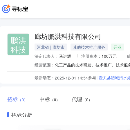
廊坊鹏洪科技有限公司
鹏洪
科技
河北省 | 廊坊市
其他技术推广服务
开业
法定代表人：
马进辉
注册资本：
100万元
经营范围：
最新动态：
参与
[壶关县洁城污水
2025-12-01 14:54
招标
中标
代理
（0）
（0）
（0）
招标分析