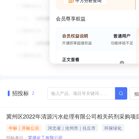
甲方分析查询
会员尊享权益
招投标
招
2
冀州区2022年清源污水处理有限公司相关药剂采购项
中标｜开标公示
河北省｜沧州市｜任丘市
环保绿化
招标单位：
荣盛化工有限公司