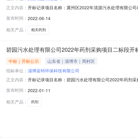
开标记录项目名称：冀州区2022年清源污水处理有限公司
正文内容：
月14日开标地点：冀州公共资源交易中心序号单位名称总
发布时间：
2022-06-14
天内完成）合格2荣盛化工有限公司120888.00依据招标
（接
相关产品：
相关药剂
碧园污水处理有限公司2022年药剂采购项目二标段开
中标｜开标公示
山东省｜淄博市｜周村区
招标单位：
淄博蓝特环保科技有限公司
开标记录项目名称：碧园污水处理有限公司2022年药剂采
正文内容：
交易中心序号单位名称总价（元）合同履行期限质量标准供货
发布时间：
2022-01-11
蓝特环保科技有限公司5865001年合格依据招标人需求分
（接
相关产品：
药剂