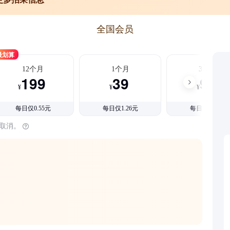
全国会员
最划算
12个月
1个月
3个月
199
39
99
¥
¥
¥
每日仅0.55元
每日仅1.26元
每日仅1.08元
时取消。