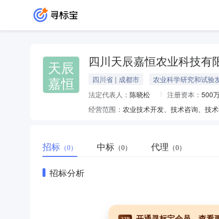
四川天辰嘉恒农业科技有
天辰
嘉恒
四川省 | 成都市
农业科学研究和试验
法定代表人：
陈晓松
注册资本：
500
经营范围：
招标
中标
代理
（0）
（0）
（0）
招标分析
开通寻标宝会员，查看
VIP