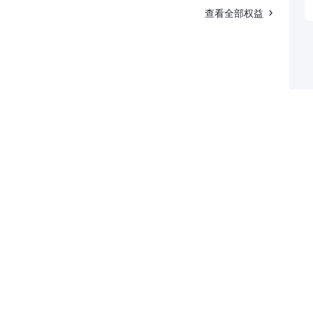
查看全部权益
招标单位
暂无标讯信息