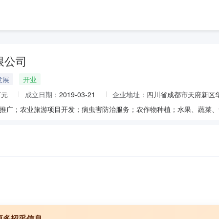
限公司
发展
开业
万元
成立日期：
2019-03-21
企业地址：
四川省成都市天府新区华府
更多招采信息