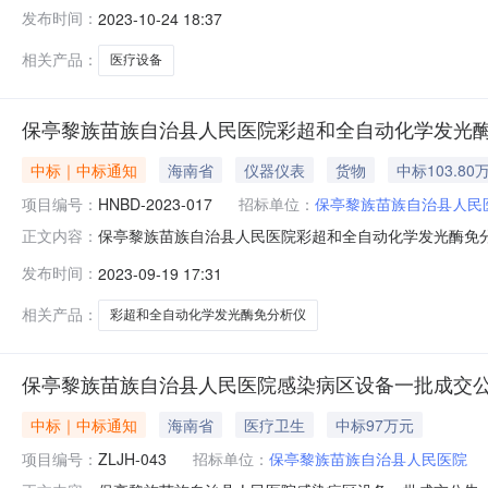
交）信息供应商名称：海南万福达科技有限公司供应商地址：
发布时间：
2023-10-24 18:37
号供应商名称货物名称货物品牌货物型号货物数量货物单价
嘉彦、
相关产品：
医疗设备
保亭黎族苗族自治县人民医院彩超和全自动化学发光
中标｜中标通知
海南省
仪器仪表
货物
中标103.80
项目编号：
HNBD-2023-017
招标单位：
保亭黎族苗族自治县人民
保亭黎族苗族自治县人民医院彩超和全自动化学发光酶免分析仪中
正文内容：
光酶免分析仪三、中标（成交）信息供应商名称：海南万福
发布时间：
2023-09-19 17:31
103.8000000（万元）四、主要标的信息序号供应商
专家（单一来源
相关产品：
彩超和全自动化学发光酶免分析仪
保亭黎族苗族自治县人民医院感染病区设备一批成交
中标｜中标通知
海南省
医疗卫生
中标97万元
项目编号：
ZLJH-043
招标单位：
保亭黎族苗族自治县人民医院