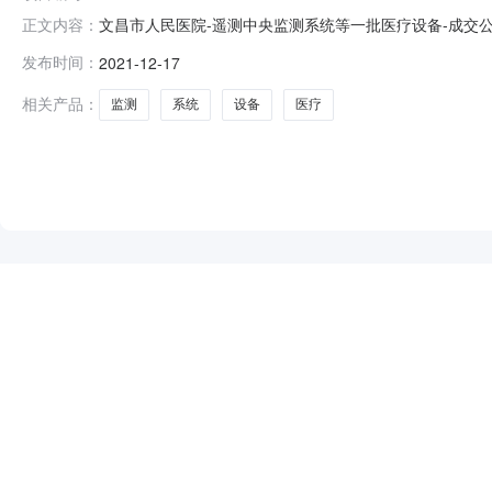
文昌市人民医院-遥测中央监测系统等一批医疗设备-成
正文内容：
告时间2021年12月17日19:31评审专家（单一来源
发布时间：
2021-12-17
电话0898-68501524采购单位文昌市人民医院采购单
址
相关产品：
监测
系统
设备
医疗
NEW
HOT
5折起