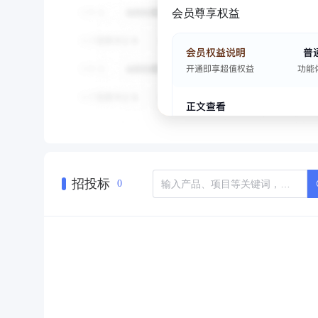
会员尊享权益
招投标
0