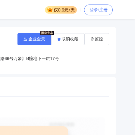
登录/注册
企业全景
取消收藏
监控
路66号万象汇B幢地下一层17号