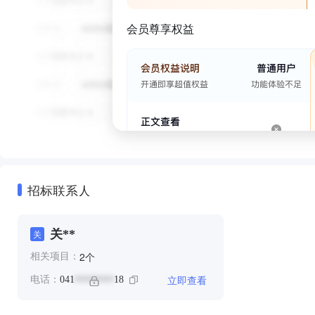
会员尊享权益
招标联系人
关**
关
个
2
相关项目：
立即查看
电话：
041
18
********