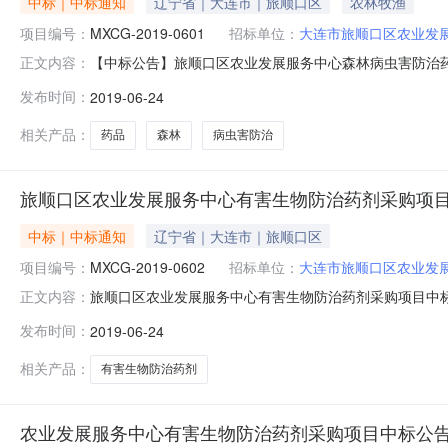
中标｜中标通知
辽宁省｜大连市｜旅顺口区
农林牧渔
项目编号：
MXCG-2019-0601
招标单位：
大连市旅顺口区农业发
【中标公告】旅顺口区农业发展服务中心森林病虫害防治
正文内容：
展服务中心森林病虫害防治药品采购项目及其相关服务进行国
发布时间：
2019-06-24
目名称：旅顺口区农业发展服务中心森林病虫害防治药品采购
机构：大连民鑫招投标
相关产品：
药品
森林
病虫害防治
旅顺口区农业发展服务中心有害生物防治药剂采购项
中标｜中标通知
辽宁省｜大连市｜旅顺口区
项目编号：
MXCG-2019-0602
招标单位：
大连市旅顺口区农业发
旅顺口区农业发展服务中心有害生物防治药剂采购项目中
正文内容：
药剂采购项目及其相关服务进行国内公开招标。招标公告发布
发布时间：
2019-06-24
服务中心有害生物防治药剂采购项目2、项目编号：MXCG
限公司地址：大连市旅
相关产品：
有害生物防治药剂
农业发展服务中心有害生物防治药剂采购项目中标公