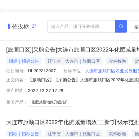
招投标
招
27
[旅顺口区][采购公告]大连市旅顺口区2022年化肥减
招标｜招标公告
辽宁省｜大连市｜旅顺口区
农林牧渔
货
项目编号：
DL202212007
招标单位：
大连市旅顺口区农业发展服
【旅顺口区】【采购公告】大连市旅顺口区2022年化肥减量增
正文内容：
广采购项目的潜在投标人应在大连市电子化政府采购交易与管
发布时间：
2022-12-27 17:28
间）前递交投标文件。一、项目基本情况项目编号：DL202
相关产品：
化肥减量增效升级推广
大连市旅顺口区2022年化肥减量增效“三新”升级示范
招标｜招标公告
辽宁省｜大连市｜旅顺口区
农林牧渔
预