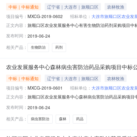
中标｜中标通知
辽宁省｜大连市｜旅顺口区
农林牧渔
项目编号：
MXCG-2019-0602
招标单位：
大连市旅顺口区农业发
旅顺口区农业发展服务中心有害生物防治药剂采购项目中
正文内容：
药剂采购项目及其相关服务进行国内公开招标。招标公告发布
发布时间：
2019-06-24
服务中心有害生物防治药剂采购项目2、项目编号：MXCG
限公司地址：大连市旅
相关产品：
生物防治
药剂
农业发展服务中心森林病虫害防治药品采购项目中标
中标｜中标通知
辽宁省｜大连市｜旅顺口区
农林牧渔
项目编号：
MXCG-2019-0601
招标单位：
大连市旅顺口区农业发
旅顺口区农业发展服务中心森林病虫害防治药品采购项目
正文内容：
防治药品采购项目及其相关服务进行国内公开招标。招标公告
发布时间：
2019-06-24
发展服务中心森林病虫害防治药品采购项目2、项目编号：M
代理有限公司地址：大
相关产品：
病虫害防治
森林
药品