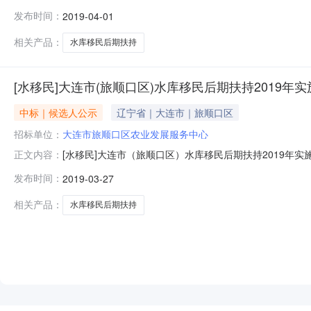
项目类别：施工招标方式：公开招标项目地点：师营街道
发布时间：
2019-04-01
理中标价工期(天）SYM2019991DL003001001大
相关产品：
水库移民后期扶持
[水移民]大连市(旅顺口区)水库移民后期扶持2019年
中标｜候选人公示
辽宁省｜大连市｜旅顺口区
招标单位：
大连市旅顺口区农业发展服务中心
[水移民]大连市（旅顺口区）水库移民后期扶持2019年实
正文内容：
工程招投标代理有限公司受大连市旅顺口区农业发展服务中心
发布时间：
2019-03-27
标、评标，开评标会结束后根据有关法律、法规要求，现对中标候
相关产品：
水库移民后期扶持