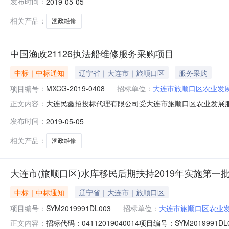
发布时间：
2019-05-05
项目编号：MXCG-2019-04083、招标人名称：
阳街西三
相关产品：
渔政维修
中国渔政21126执法船维修服务采购项目
中标｜中标通知
辽宁省｜大连市｜旅顺口区
服务采购
项目编号：
MXCG-2019-0408
招标单位：
大连市旅顺口区农业发
大连民鑫招投标代理有限公司受大连市旅顺口区农业发展服
正文内容：
月10日，招标工作已于2019年4月30日结束，现将中标结
发布时间：
2019-05-05
连市旅顺口区农业发展服务中心地址：大连市旅顺口区4、招
相关产品：
渔政维修
大连市(旅顺口区)水库移民后期扶持2019年实施第一
中标｜中标通知
辽宁省｜大连市｜旅顺口区
项目编号：
SYM2019991DL003
招标单位：
大连市旅顺口区农业
招标代码：04112019040014项目编号：SYM201
正文内容：