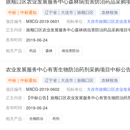
旅顺口区农业发展服务中心森林病虫害防治药品采购
中标｜中标通知
辽宁省｜大连市｜旅顺口区
农林牧渔
项目编号：
MXCG-2019-0601
招标单位：
大连市旅顺口区农业发
旅顺口区农业发展服务中心森林病虫害防治药品采购项目
正文内容：
防治药品采购项目及其相关服务进行国内公开招标。招标公告
发布时间：
2019-06-24
发展服务中心森林病虫害防治药品采购项目2、项目编号：M
代理有限公司地址：大
相关产品：
药品
森林
病虫害防治
农业发展服务中心有害生物防治药剂采购项目中标公
中标｜中标通知
辽宁省｜大连市｜旅顺口区
农林牧渔
项目编号：
MXCG-2019-0602
招标单位：
大连市旅顺口区农业发
【中标公告】旅顺口区农业发展服务中心有害生物防治药
正文内容：
服务中心有害生物防治药剂采购项目及其相关服务进行国内公
发布时间：
2019-06-24
称：旅顺口区农业发展服务中心有害生物防治药剂采购项目2
大连民鑫招投标代理有
相关产品：
生物防治
药剂