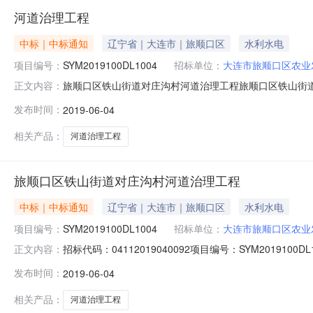
河道治理工程
中标｜中标通知
辽宁省｜大连市｜旅顺口区
水利水电
项目编号：
SYM2019100DL1004
招标单位：
大连市旅顺口区农业
旅顺口区铁山街道对庄沟村河道治理工程旅顺口区铁山街道对
正文内容：
SYM2019100DL1004项目名称：旅顺口区铁山
发布时间：
2019-06-04
街道对庄沟村项目所在区域：大连市·大连市建筑面积：平方米
庄沟村河道治
相关产品：
河道治理工程
旅顺口区铁山街道对庄沟村河道治理工程
中标｜中标通知
辽宁省｜大连市｜旅顺口区
水利水电
项目编号：
SYM2019100DL1004
招标单位：
大连市旅顺口区农业
招标代码：04112019040092项目编号：SYM20
正文内容：
方式：公开招标项目地点：旅顺口区铁山街道对庄沟村项
发布时间：
2019-06-04
SYM2019100DL1004001001旅顺口区铁山街道对
相关产品：
河道治理工程