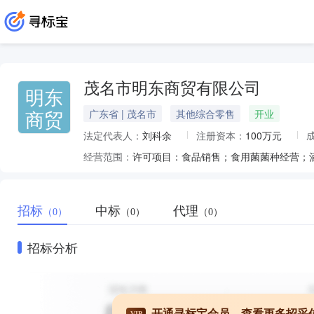
茂名市明东商贸有限公司
明东
商贸
广东省 | 茂名市
其他综合零售
开业
法定代表人：
刘科余
注册资本：
100万元
经营范围：
招标
中标
代理
（0）
（0）
（0）
招标分析
开通寻标宝会员，查看更多招采
VIP