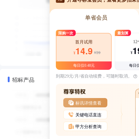
单省会员
限购一次
最划算
1
首月试用
1
14.9
¥39
¥
¥
每日仅0.48元
每日仅
到期29元/月/省自动续费，可随时取消。
招标产品
标讯详情查看
关键电话直连
甲方分析查询