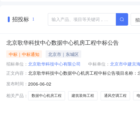
招投标
招
1
北京歌华科技中心数据中心机房工程中标公告
中标｜中标通知
北京市｜东城区
招标单位：
北京歌华科技中心有限公司
中标单位：
北京市中建京
北京歌华科技中心数据中心机房工程中标公告项目名称：北京
正文内容：
标代理机构：北京科技园拍卖招标有限公司联系人：杨杰联系电话
发布时间：
2006-06-02
机工程公司中标价格：陆佰陆拾柒万叁仟壹佰陆拾玖元（￥6
气工
相关产品：
数据中心机房工程
建筑装饰工程
通风空调工程