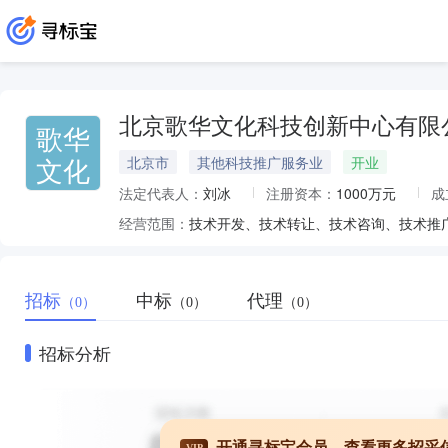
北京歌华文化科技创新中心有限
歌华
文化
北京市
其他科技推广服务业
开业
法定代表人：
刘冰
注册资本：
1000万元
成
经营范围：
招标
中标
代理
（0）
（0）
（0）
招标分析
开通寻标宝会员，查看更多招采
VIP