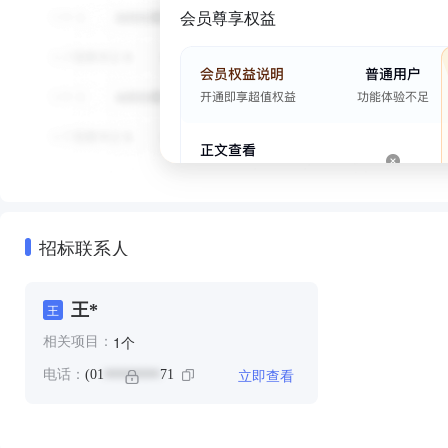
会员尊享权益
招标联系人
王*
王
个
1
相关项目：
立即查看
电话：
(01
71
********