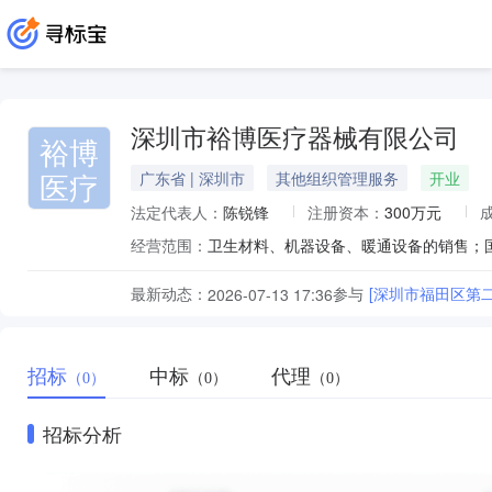
深圳市裕博医疗器械有限公司
裕博
医疗
广东省 | 深圳市
其他组织管理服务
开业
法定代表人：
陈锐锋
注册资本：
300万元
经营范围：
最新动态：
参与
[深圳市福田区第
2026-07-13 17:36
招标
中标
代理
（0）
（0）
（0）
招标分析