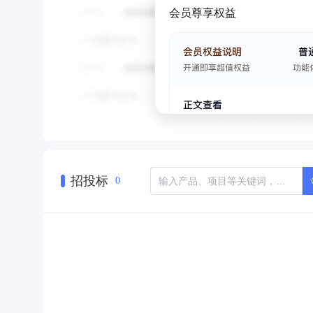
会员尊享权益
招投标
0