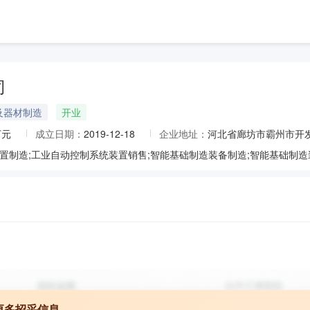
司
及器材制造
开业
万元
成立日期：
2019-12-18
企业地址：
河北省廊坊市霸州市开发
更多招采信息