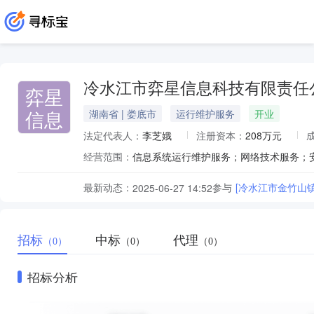
冷水江市弈星信息科技有限责任
弈星
信息
湖南省 | 娄底市
运行维护服务
开业
法定代表人：
李芝娥
注册资本：
208万元
经营范围：
最新动态：
参与
[冷水江市金竹山
2025-06-27 14:52
招标
中标
代理
（0）
（0）
（0）
招标分析