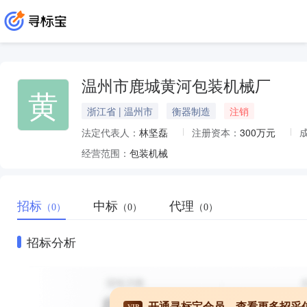
温州市鹿城黄河包装机械厂
黄
浙江省 | 温州市
衡器制造
注销
法定代表人：
林坚磊
注册资本：
300万元
经营范围：
包装机械
招标
中标
代理
（0）
（0）
（0）
招标分析
开通寻标宝会员，查看更多招采
VIP