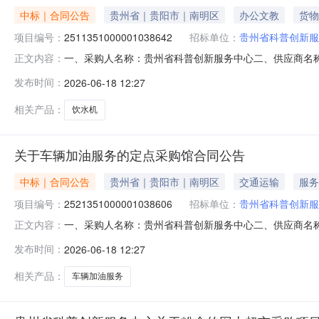
中标｜合同公告
贵州省｜贵阳市｜南明区
办公文教
货物
项目编号：
2511351000001038642
招标单位：
贵州省科普创新服
一、采购人名称：贵州省科普创新服务中心二、供应商名
正文内容：
2511351000001038642五、合同编号：52990025
发布时间：
2026-06-18 12:27
置水桶茶吧机奥克斯/AUXYCB-70,件2.004509
相关产品：
饮水机
关于车辆加油服务的定点采购馆合同公告
中标｜合同公告
贵州省｜贵阳市｜南明区
交通运输
服务
项目编号：
2521351000001038606
招标单位：
贵州省科普创新服
一、采购人名称：贵州省科普创新服务中心二、供应商名
正文内容：
采购项目编号：2521351000001038606五、合同编号：
发布时间：
2026-06-18 12:27
1.0030003000服务要求或标的基本概况：七、其它事
相关产品：
车辆加油服务