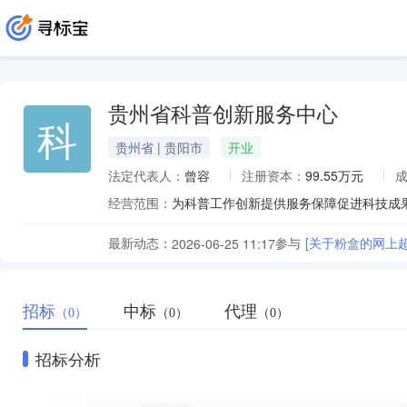
贵州省科普创新服务中心
科
贵州省 | 贵阳市
开业
法定代表人：
曾容
注册资本：
99.55万元
经营范围：
最新动态：
参与
[关于粉盒的网上
2026-06-25 11:17
招标
中标
代理
（0）
（0）
（0）
招标分析