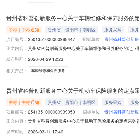
贵州省科普创新服务中心关于车辆维修和保养服务的
中标｜中标通知
贵州省｜贵阳市｜南明区
服务采购
服务
项目编号：
2501351000000988447
招标单位：
贵州省科普创新服
贵州省科普创新服务中心关于车辆维修和保养服务的定点采购馆
正文内容：
州省科普创新服务中心关于车辆维修和保养服务的定点采购馆采购
发布时间：
2026-04-29 12:23
（元）:预算总额（元）:项目所在行政区划编码:52990
相关产品：
车辆维修和保养服务
贵州省科普创新服务中心关于机动车保险服务的定点
中标｜中标通知
贵州省｜贵阳市｜南明区
服务采购
服务
项目编号：
2541351000000939050
招标单位：
贵州省科普创新服
贵州省科普创新服务中心关于机动车保险服务的定点采购馆采购
正文内容：
科普创新服务中心关于机动车保险服务的定点采购馆采购项目采购
发布时间：
2026-03-11 17:46
额（元）:项目所在行政区划编码:529900项目所在行政