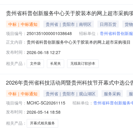
贵州省科普创新服务中心关于胶装本的网上超市采购
中标｜中标通知
贵州省｜贵阳市｜南明区
日用百货
货物
项目编号：
2501351000001038648
招标单位：
贵州省科普创新服
贵州省科普创新服务中心关于胶装本的网上超市采购项目（项目
正文内容：
务中心关于胶装本的网上超市采购项目采购项目项目编号:250
发布时间：
2026-06-18 12:27
区划编码:529900项目所在行政区划名称:贵州省本级报
相关产品：
文件袋
长尾夹
无线装订软抄本
2026年贵州省科技活动周暨贵州科技节开幕式中选公
中标｜中标通知
贵州省｜贵阳市｜观山湖区
服务采购
服
项目编号：
MCHC-SC20261115
招标单位：
贵州省科普创新服务
发布时间：
2026-05-14 18:58
相关产品：
开幕式相关服务