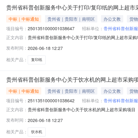
贵州省科普创新服务中心关于打印/复印纸的网上超市
中标｜中标通知
贵州省｜贵阳市｜南明区
办公文教
货物
项目编号：
2501351000001038647
招标单位：
贵州省科普创新服
贵州省科普创新服务中心关于打印/复印纸的网上超市采购项目
正文内容：
新服务中心关于打印/复印纸的网上超市采购项目采购项目项目编号
发布时间：
2026-06-18 12:27
所在行政区划编码:529900项目所在行政区划名称:贵州
相关产品：
复印纸
贵州省科普创新服务中心关于饮水机的网上超市采购
中标｜中标通知
贵州省｜贵阳市｜南明区
办公文教
货物
项目编号：
2511351000001038642
招标单位：
贵州省科普创新服
贵州省科普创新服务中心关于饮水机的网上超市采购项目（项目
正文内容：
务中心关于饮水机的网上超市采购项目采购项目项目编号:251
发布时间：
2026-06-18 12:27
区划编码:529900项目所在行政区划名称:贵州省本级报
相关产品：
饮水机