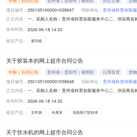
中标｜合同公告
贵州省｜贵阳市｜南明区
办公文教
货物
项目编号：
2501351000001038647
招标单位：
贵州省科普创新服
一、采购人名称：贵州省科普创新服务中心二、供应商名
正文内容：
2501351000001038647五、合同编号：52990025
发布时间：
2026-06-18 14:33
务办公适用打印复印纸8包装得力/deliZ7503,件3.
相关产品：
复印纸
关于胶装本的网上超市合同公告
中标｜合同公告
贵州省｜贵阳市｜南明区
日用百货
货物
项目编号：
2501351000001038648
招标单位：
贵州省科普创新服
一、采购人名称：贵州省科普创新服务中心二、供应商名
正文内容：
2501351000001038648五、合同编号：529900255
发布时间：
2026-06-18 14:32
软抄本记事本工作笔记本子日记本颜色随机【1本】得力/deli76
相关产品：
文件袋
长尾夹
无线装订软抄本
关于饮水机的网上超市合同公告