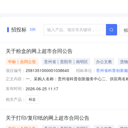
招投标
招
109
关于粉盒的网上超市合同公告
中标｜合同公告
贵州省｜贵阳市｜南明区
办公文教
货物
项目编号：
2581351000001038640
招标单位：
贵州省科普创新服
一、采购人名称：贵州省科普创新服务中心二、供应商名
正文内容：
2581351000001038640五、合同编号：52990025
发布时间：
2026-06-25 11:17
用于光电通粉盒墨粉墨盒TOECMP3100CDNMP3105CDNMP
相关产品：
粉盒
关于打印/复印纸的网上超市合同公告