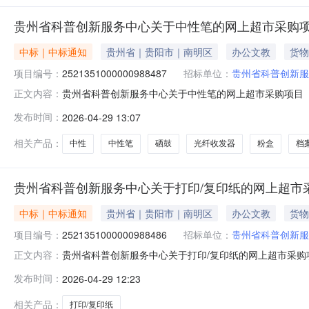
贵州省科普创新服务中心关于中性笔的网上超市采购
中标｜中标通知
贵州省｜贵阳市｜南明区
办公文教
货物
项目编号：
2521351000000988487
招标单位：
贵州省科普创新服
贵州省科普创新服务中心关于中性笔的网上超市采购项目（项目
正文内容：
务中心关于中性笔的网上超市采购项目采购项目项目编号:252
发布时间：
2026-04-29 13:07
区划编码:529900项目所在行政区划名称:贵州省本级报
相关产品：
中性
中性笔
硒鼓
光纤收发器
粉盒
档
贵州省科普创新服务中心关于打印/复印纸的网上超市
中标｜中标通知
贵州省｜贵阳市｜南明区
办公文教
货物
项目编号：
2521351000000988486
招标单位：
贵州省科普创新服
贵州省科普创新服务中心关于打印/复印纸的网上超市采购项目
正文内容：
新服务中心关于打印/复印纸的网上超市采购项目采购项目项目编号
发布时间：
2026-04-29 12:23
所在行政区划编码:529900项目所在行政区划名称:贵州
相关产品：
打印/复印纸