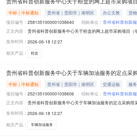
贵州省科普创新服务中心关于粉盒的网上超市采购项
中标｜中标通知
贵州省｜贵阳市｜南明区
办公文教
货物
项目编号：
2581351000001038640
招标单位：
贵州省科普创新服
贵州省科普创新服务中心关于粉盒的网上超市采购项目（项目编
正文内容：
中心关于粉盒的网上超市采购项目采购项目项目编号:25813
发布时间：
2026-06-18 12:27
编码:529900项目所在行政区划名称:贵州省本级报价起
相关产品：
粉盒
贵州省科普创新服务中心关于车辆加油服务的定点采
中标｜中标通知
贵州省｜贵阳市｜南明区
交通运输
服务
项目编号：
2521351000001038606
招标单位：
贵州省科普创新服
贵州省科普创新服务中心关于车辆加油服务的定点采购馆采购项
正文内容：
普创新服务中心关于车辆加油服务的定点采购馆采购项目采购项目
发布时间：
2026-06-18 12:27
（元）:项目所在行政区划编码:529900项目所在行政区
相关产品：
车辆加油服务