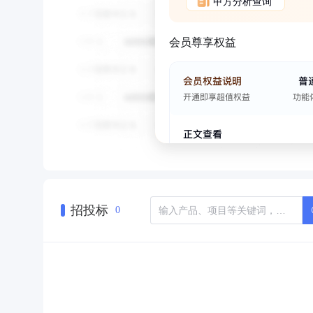
甲方分析查询
会员尊享权益
招投标
0