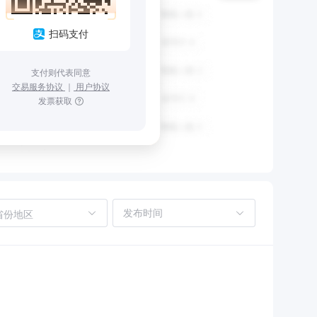
扫码支付
支付则代表同意
交易服务协议
｜
用户协议
发票获取
省份地区