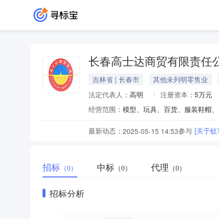
长春高士达商贸有限责任
吉林省 | 长春市
其他未列明零售业
法定代表人：
高明
注册资本：
5万元
经营范围：
最新动态：
参与
[关于
2025-05-15 14:53
招标
中标
代理
（0）
（0）
（0）
招标分析