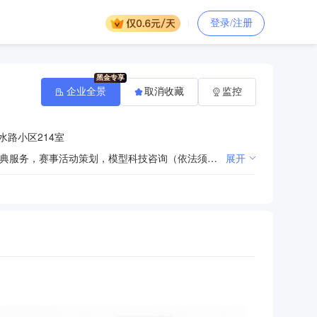
登录/注册
企业全景
取消收藏
监控
水路小区214室
模型、玩具、百货、服装鞋帽、工艺品、文体用品、灯光音响、预包装食品兼散装食品经销，会务礼仪庆典服务，赛事活动策划，模型科技咨询（依法须经批准的项目，经相关部门批准后方可开展经营活动）
展开