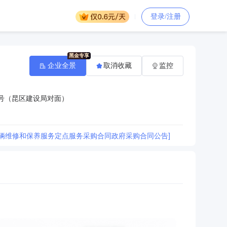
登录/注册
企业全景
取消收藏
监控
号（昆区建设局对面）
辆维修和保养服务定点服务采购合同政府采购合同公告]