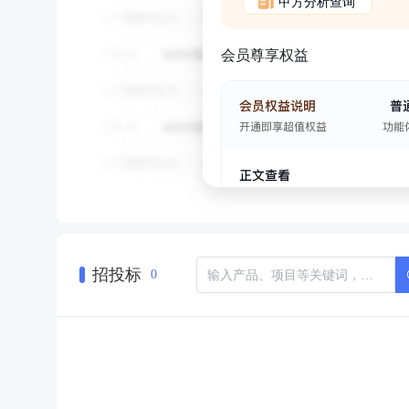
甲方分析查询
会员尊享权益
招投标
0