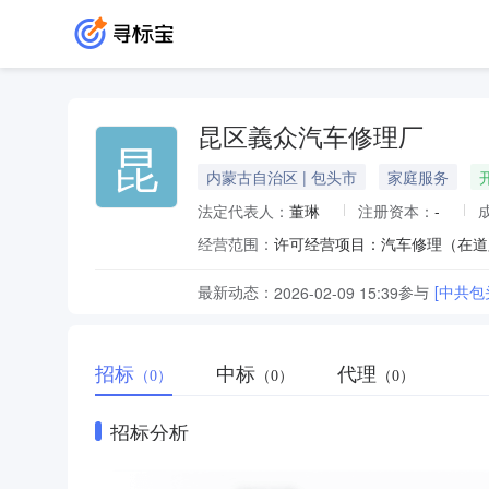
昆区義众汽车修理厂
昆
内蒙古自治区 | 包头市
家庭服务
法定代表人：
董琳
注册资本：
-
经营范围：
许可经营项目：汽车修理（在道
最新动态：
参与
[中共
2026-02-09 15:39
招标
中标
代理
（0）
（0）
（0）
招标分析