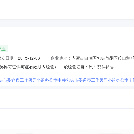
开业
成立日期：
2015-12-03
企业地址：
内蒙古自治区包头市昆区鞍山道7
路许可证许可证有效期内经营） 一般经营项目：汽车配件销售
包头市委巡察工作领导小组办公室中共包头市委巡察工作领导小组办公室车