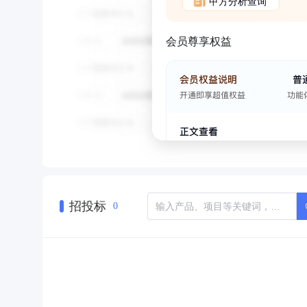
甲方分析查询
会员尊享权益
招投标
0