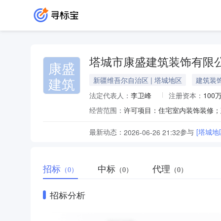
塔城市康盛建筑装饰有限
康盛
建筑
新疆维吾尔自治区 | 塔城地区
建筑装
法定代表人：
李卫峰
注册资本：
100
经营范围：
最新动态：
参与
[塔城
2026-06-26 21:32
招标
中标
代理
（0）
（0）
（0）
招标分析