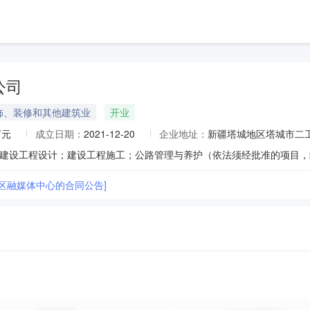
公司
饰、装修和其他建筑业
开业
万元
成立日期：
2021-12-20
企业地址：
新疆塔城地区塔城市二工
地区融媒体中心的合同公告]