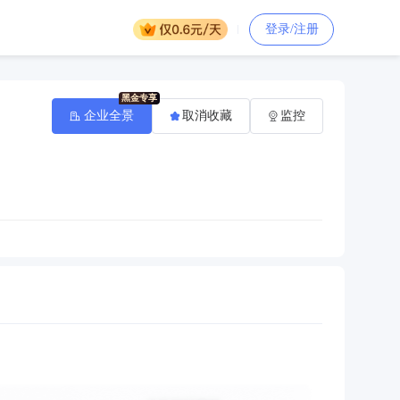
登录/注册
企业全景
取消收藏
监控