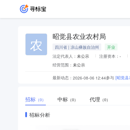
昭觉县农业农村局
农
四川省 | 凉山彝族自治州
开业
法定代表人：
未公示
注册资本：
-
经营范围：
未公示
最新动态：
参与
[昭觉
2026-08-06 12:44
招标
中标
代理
（0）
（0）
（0）
招标分析