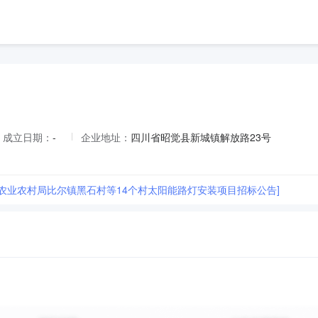
成立日期：
-
企业地址：
四川省昭觉县新城镇解放路23号
县农业农村局比尔镇黑石村等14个村太阳能路灯安装项目招标公告]