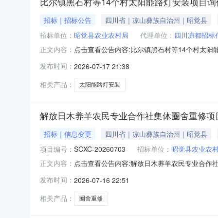
比尔镇黑石村等14个村太阳能路灯安装项目询
招标｜招标公告
四川省｜凉山彝族自治州｜昭觉县
招标单位：
昭觉县农业农村局
代理单位：
四川凉都招标
点击查看公告内容:比尔镇黑石村等14个村太阳能
正文内容：
发布时间：
2026-07-17 21:38
相关产品：
太阳能路灯安装
解放日木养羊农民专业合作社集体圈舍重修项
招标｜信息变更
四川省｜凉山彝族自治州｜昭觉县
项目编号：
SCXC-20260703
招标单位：
昭觉县农业农
点击查看公告内容:解放日木养羊农民专业合作社
正文内容：
发布时间：
2026-07-16 22:51
相关产品：
圈舍重修