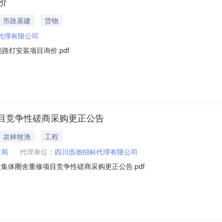
价
市政基建
货物
代理有限公司
路灯安装项目询价.pdf
目竞争性磋商采购更正公告
农林牧渔
工程
村局
代理单位：
四川迅弛招标代理有限公司
集体圈舍重修项目竞争性磋商采购更正公告.pdf