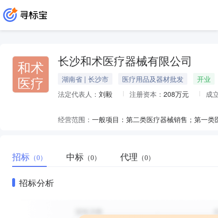
长沙和术医疗器械有限公司
和术
医疗
湖南省 | 长沙市
医疗用品及器材批发
开业
法定代表人：
刘毅
注册资本：
208万元
成
经营范围：
招标
中标
代理
（0）
（0）
（0）
招标分析