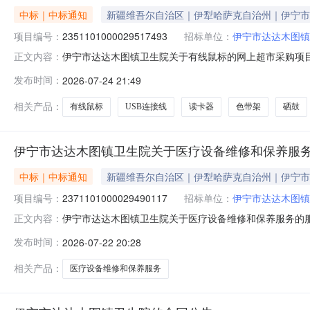
中标｜中标通知
新疆维吾尔自治区｜伊犁哈萨克自治州｜伊宁市
项目编号：
2351101000029517493
招标单位：
伊宁市达达木图镇
伊宁市达达木图镇卫生院关于有线鼠标的网上超市采购项目（项
正文内容：
镇卫生院关于有线鼠标的网上超市采购项目采购项目项目编号:2
发布时间：
2026-07-24 21:49
码:654002项目所在行政区划名称:新疆维吾尔自治区
相关产品：
有线鼠标
USB连接线
读卡器
色带架
硒鼓
伊宁市达达木图镇卫生院关于医疗设备维修和保养服
中标｜中标通知
新疆维吾尔自治区｜伊犁哈萨克自治州｜伊宁市
项目编号：
2371101000029490117
招标单位：
伊宁市达达木图镇
伊宁市达达木图镇卫生院关于医疗设备维修和保养服务的服务市
正文内容：
伊宁市达达木图镇卫生院关于医疗设备维修和保养服务的服务市场
发布时间：
2026-07-22 20:28
（元）:项目所在行政区划编码:654002项目所在行政
相关产品：
医疗设备维修和保养服务