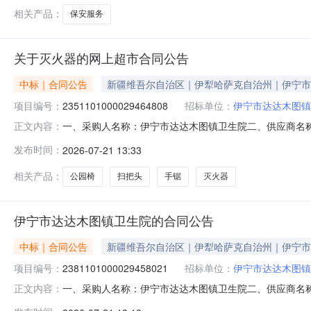
相关产品：
保安服务
关于灭火器的网上超市合同公告
中标｜合同公告
新疆维吾尔自治区｜伊犁哈萨克自治州｜伊宁市
项目编号：
2351101000029464808
招标单位：
伊宁市达达木图镇
一、采购人名称：伊宁市达达木图镇卫生院二、供应商名
正文内容：
2351101000029464808五、合同编号：11N4582
发布时间：
2026-07-21 13:33
防/ZHONGMINGFIRECONTROLMFZ/ABC4A型具20.
相关产品：
公园椅
扫把头
手锯
灭火器
伊宁市达达木图镇卫生院的合同公告
中标｜合同公告
新疆维吾尔自治区｜伊犁哈萨克自治州｜伊宁市
项目编号：
2381101000029458021
招标单位：
伊宁市达达木图镇
一、采购人名称：伊宁市达达木图镇卫生院二、供应商名
正文内容：
2381101000029458021五、合同编号：11N4582