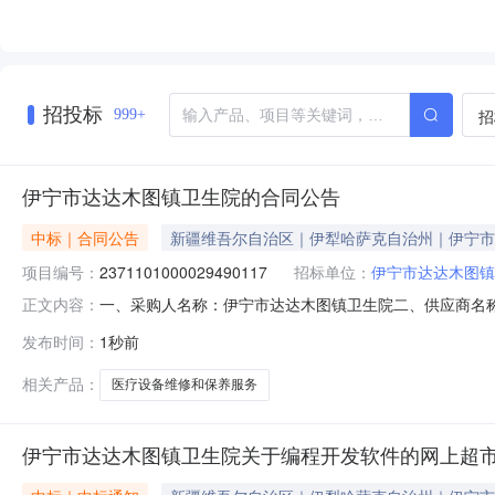
招投标
招
999+
伊宁市达达木图镇卫生院的合同公告
中标｜合同公告
新疆维吾尔自治区｜伊犁哈萨克自治州｜伊宁市
项目编号：
2371101000029490117
招标单位：
伊宁市达达木图镇
一、采购人名称：伊宁市达达木图镇卫生院二、供应商名
正文内容：
2371101000029490117五、合同编号：11N458
发布时间：
1秒前
1.0040004000服务要求或标的基本概况：七、其它事
传真：
相关产品：
医疗设备维修和保养服务
伊宁市达达木图镇卫生院关于编程开发软件的网上超