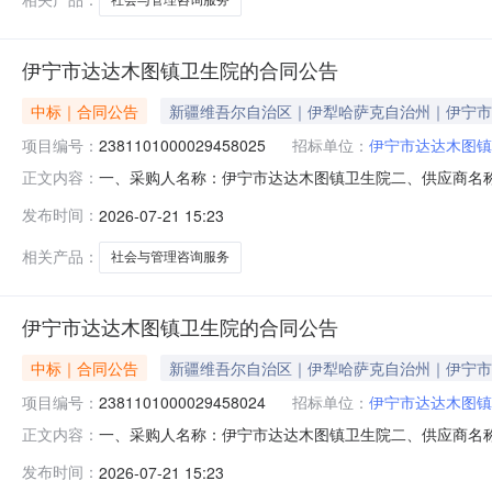
伊宁市达达木图镇卫生院的合同公告
中标｜合同公告
新疆维吾尔自治区｜伊犁哈萨克自治州｜伊宁市
项目编号：
2381101000029458025
招标单位：
伊宁市达达木图镇
一、采购人名称：伊宁市达达木图镇卫生院二、供应商名
正文内容：
2381101000029458025五、合同编号：11N458
发布时间：
2026-07-21 15:23
1.0035853.1335853.13服务要求或标的基
1377913
相关产品：
社会与管理咨询服务
伊宁市达达木图镇卫生院的合同公告
中标｜合同公告
新疆维吾尔自治区｜伊犁哈萨克自治州｜伊宁市
项目编号：
2381101000029458024
招标单位：
伊宁市达达木图镇
一、采购人名称：伊宁市达达木图镇卫生院二、供应商名
正文内容：
2381101000029458024五、合同编号：11N4582
发布时间：
2026-07-21 15:23
或标的基本概况：七、其它事项：详见附件中的合同文件八、