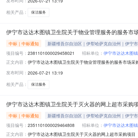
发布时间：
2026-07-21 13:19
标的基本概况：七、其它事项：详见附件中的合同文件八、联
相关产品：
保洁服务
伊宁市达达木图镇卫生院关于物业管理服务的服务市
中标｜中标通知
新疆维吾尔自治区｜伊犁哈萨克自治州｜伊宁市
项目编号：
2381101000029458021
招标单位：
伊宁市达达木图镇
伊宁市达达木图镇卫生院关于物业管理服务的服务市场采购项目
正文内容：
木图镇卫生院关于物业管理服务的服务市场采购项目采购项目项目
发布时间：
2026-07-21 13:19
区划编码:654002项目所在行政区划名称:新疆维吾尔
相关产品：
保洁服务
伊宁市达达木图镇卫生院关于灭火器的网上超市采购
中标｜中标通知
新疆维吾尔自治区｜伊犁哈萨克自治州｜伊宁市
项目编号：
2351101000029464808
招标单位：
伊宁市达达木图镇
伊宁市达达木图镇卫生院关于灭火器的网上超市采购项目（项目
正文内容：