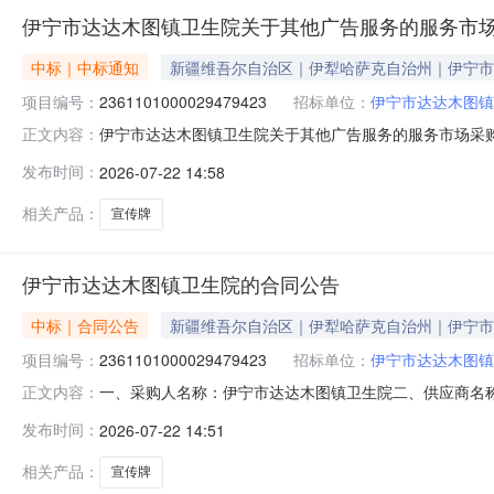
伊宁市达达木图镇卫生院关于其他广告服务的服务市
中标｜中标通知
新疆维吾尔自治区｜伊犁哈萨克自治州｜伊宁市
项目编号：
2361101000029479423
招标单位：
伊宁市达达木图镇
伊宁市达达木图镇卫生院关于其他广告服务的服务市场采购项目
正文内容：
木图镇卫生院关于其他广告服务的服务市场采购项目采购项目项目
发布时间：
2026-07-22 14:58
区划编码:654002项目所在行政区划名称:新疆维吾尔
相关产品：
宣传牌
伊宁市达达木图镇卫生院的合同公告
中标｜合同公告
新疆维吾尔自治区｜伊犁哈萨克自治州｜伊宁市
项目编号：
2361101000029479423
招标单位：
伊宁市达达木图镇
一、采购人名称：伊宁市达达木图镇卫生院二、供应商名
正文内容：
2361101000029479423五、合同编号：11N4582
发布时间：
2026-07-22 14:51
基本概况：七、其它事项：详见附件中的合同文件八、联系方
相关产品：
宣传牌