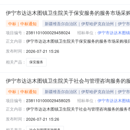
伊宁市达达木图镇卫生院关于保安服务的服务市场采
中标｜中标通知
新疆维吾尔自治区｜伊犁哈萨克自治州｜伊宁市
项目编号：
2381101000029458024
招标单位：
伊宁市达达木图镇
伊宁市达达木图镇卫生院关于保安服务的服务市场采购项目（项
正文内容：
镇卫生院关于保安服务的服务市场采购项目采购项目项目编号:2
发布时间：
2026-07-21 15:26
码:654002项目所在行政区划名称:新疆维吾尔自治区
相关产品：
保安服务
伊宁市达达木图镇卫生院关于社会与管理咨询服务的
中标｜中标通知
新疆维吾尔自治区｜伊犁哈萨克自治州｜伊宁市
项目编号：
2381101000029458025
招标单位：
伊宁市达达木图镇
伊宁市达达木图镇卫生院关于社会与管理咨询服务的服务市场采
正文内容：
市达达木图镇卫生院关于社会与管理咨询服务的服务市场采购项目
发布时间：
2026-07-21 15:26
项目所在行政区划编码:654002项目所在行政区划名称
相关产品：
社会与管理咨询服务