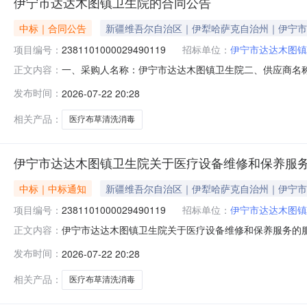
伊宁市达达木图镇卫生院的合同公告
中标｜合同公告
新疆维吾尔自治区｜伊犁哈萨克自治州｜伊宁市
项目编号：
2381101000029490119
招标单位：
伊宁市达达木图镇
一、采购人名称：伊宁市达达木图镇卫生院二、供应商名
正文内容：
2381101000029490119五、合同编号：11N458
发布时间：
2026-07-22 20:28
1.002669.32669.3服务要求或标的基本概况：
15886982826传
相关产品：
医疗布草清洗消毒
伊宁市达达木图镇卫生院关于医疗设备维修和保养服
中标｜中标通知
新疆维吾尔自治区｜伊犁哈萨克自治州｜伊宁市
项目编号：
2381101000029490119
招标单位：
伊宁市达达木图镇
伊宁市达达木图镇卫生院关于医疗设备维修和保养服务的服务市
正文内容：
伊宁市达达木图镇卫生院关于医疗设备维修和保养服务的服务市场
发布时间：
2026-07-22 20:28
（元）:项目所在行政区划编码:654002项目所在行政
相关产品：
医疗布草清洗消毒