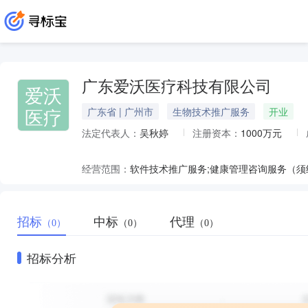
广东爱沃医疗科技有限公司
爱沃
医疗
广东省 | 广州市
生物技术推广服务
开业
法定代表人：
吴秋婷
注册资本：
1000万元
经营范围：
招标
中标
代理
（0）
（0）
（0）
招标分析