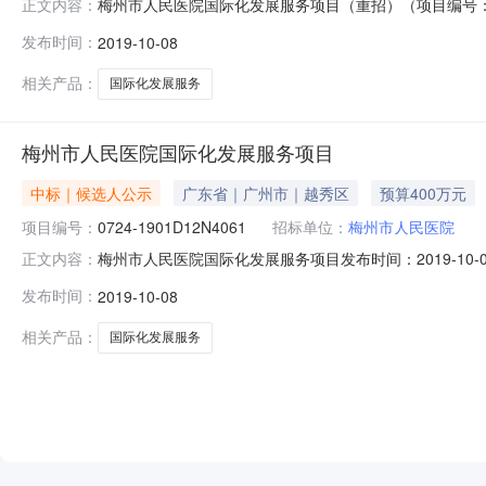
梅州市人民医院国际化发展服务项目（重招）（项目编号：0724
正文内容：
441400-201908-mz059001-0063采购品目
发布时间：
2019-10-08
梅州市人民医院的委托，于2019年09月30日就梅州市人民医院国
相关产品：
国际化发展服务
梅州市人民医院国际化发展服务项目
中标｜候选人公示
广东省｜广州市｜越秀区
预算400万元
项目编号：
0724-1901D12N4061
招标单位：
梅州市人民医院
梅州市人民医院国际化发展服务项目发布时间：2019-1
正文内容：
招标产品：所属行业：;;公告信息：采购项目名称梅州市人民
发布时间：
2019-10-08
域广东省公告时间2019年10月08日18:55本项目招标
相关产品：
国际化发展服务