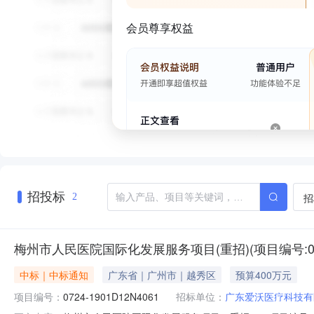
会员尊享权益
招投标
招
2
梅州市人民医院国际化发展服务项目(重招)(项目编号:0724
中标｜中标通知
广东省｜广州市｜越秀区
预算400万元
项目编号：
0724-1901D12N4061
招标单位：
广东爱沃医疗科技有