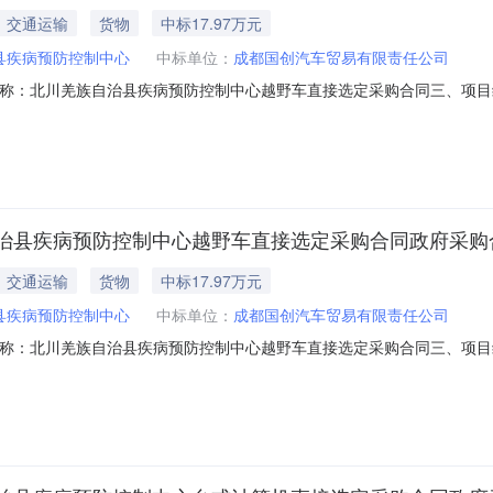
交通运输
货物
中标17.97万元
县疾病预防控制中心
中标单位：
成都国创汽车贸易有限责任公司
、合同名称：北川羌族自治县疾病预防控制中心越野车直接选定采购合同三、项目编
甲方)：北川羌族自治县疾病预防控制中心地址：四川省绵阳市北川羌族自
车贸易有限责任公司地址：中国（四川）自由贸易试验区成都市天府新区正兴街道
治县疾病预防控制中心越野车直接选定采购合同政府采购
交通运输
货物
中标17.97万元
县疾病预防控制中心
中标单位：
成都国创汽车贸易有限责任公司
、合同名称：北川羌族自治县疾病预防控制中心越野车直接选定采购合同三、项目编
甲方)：北川羌族自治县疾病预防控制中心地址：四川省绵阳市北川羌族自
车贸易有限责任公司地址：中国（四川）自由贸易试验区成都市天府新区正兴街道