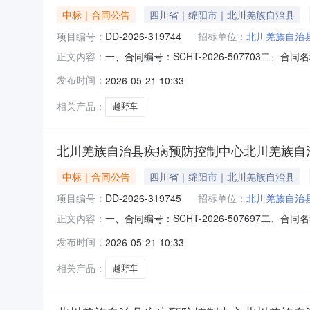
中标｜合同公告
四川省｜绵阳市｜北川羌族自治县
项目编号：
DD-2026-319744
招标单位：
北川羌族自治
一、合同编号：SCHT-2026-507703二
正文内容：
病预防控制中心采购订单五、合同主体采购人(
发布时间：
2026-05-21 10:33
13458084546供应商(乙方)：成都国创汽
要标
相关产品：
越野车
北川羌族自治县疾病预防控制中心北川羌族自
中标｜合同公告
四川省｜绵阳市｜北川羌族自治县
项目编号：
DD-2026-319745
招标单位：
北川羌族自治
一、合同编号：SCHT-2026-507697二
正文内容：
病预防控制中心采购订单五、合同主体采购人(
发布时间：
2026-05-21 10:33
13458084546供应商(乙方)：成都国创汽
要标
相关产品：
越野车