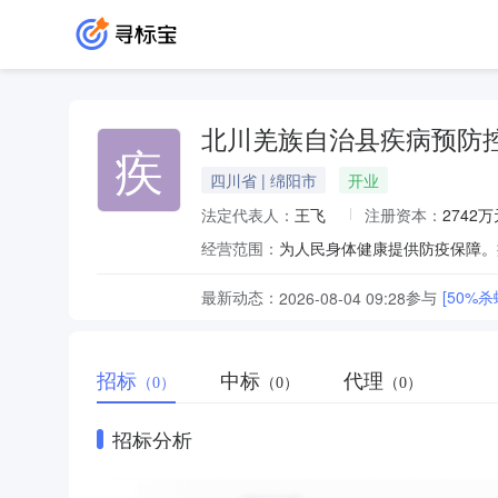
北川羌族自治县疾病预防
疾
四川省 | 绵阳市
开业
法定代表人：
王飞
注册资本：
2742万
经营范围：
最新动态：
参与
[50%
2026-08-04 09:28
招标
中标
代理
（0）
（0）
（0）
招标分析