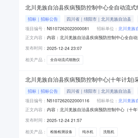
北川羌族自治县疾病预防控制中心全自动流式
招标｜招标公告
四川省｜绵阳市｜北川羌族自治县
项目编号：
N5107262022000081
招标单位：
北川羌族
内容：北川羌族自治县疾病预防控制中心全自动
正文内容：
（以下简称“项目电子化交易系统”）获取采购文件，
发布时间：
2025-12-24 23:07
全自动流式细胞仪采购采购方式：竞争性磋商预算
购包1：不
相关产品：
全自动流式细胞仪
北川羌族自治县疾病预防控制中心(十年计划)
招标｜招标公告
四川省｜绵阳市｜北川羌族自治县
项目编号：
N5107262022000116
招标单位：
北川羌族
内容：北川羌族自治县疾病预防控制中心（十年
正文内容：
交易系统（以下简称“项目电子化交易系统”）获取采
发布时间：
2025-12-24 21:57
目名称：（十年计划）采购检验检测设备采购方式
合体参与
相关产品：
检验检测设备
纯水机
洗瓶机