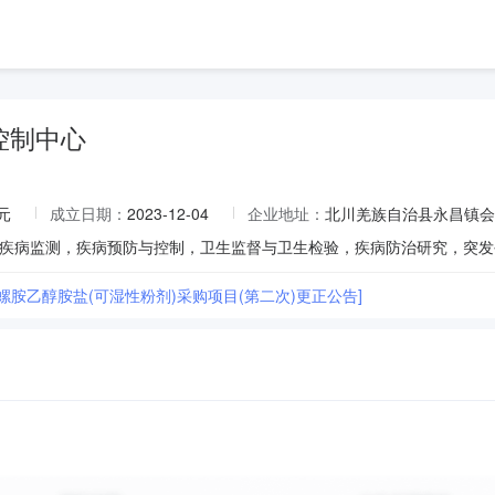
控制中心
元
成立日期：
2023-12-04
企业地址：
北川羌族自治县永昌镇会
杀螺胺乙醇胺盐(可湿性粉剂)采购项目(第二次)更正公告]