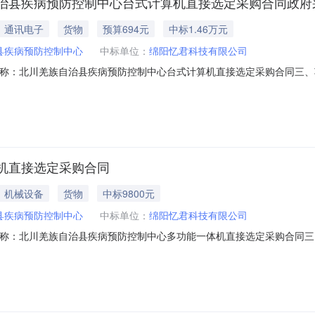
治县疾病预防控制中心台式计算机直接选定采购合同政府
通讯电子
货物
预算694元
中标1.46万元
县疾病预防控制中心
中标单位：
绵阳忆君科技有限公司
、合同名称：北川羌族自治县疾病预防控制中心台式计算机直接选定采购合同三、项
人(甲方)：北川羌族自治县疾病预防控制中心地址：四川省绵阳市北川羌
有限公司地址：福星商住楼1幢1-15-3号联系方式：18011100946六、合
机直接选定采购合同
机械设备
货物
中标9800元
县疾病预防控制中心
中标单位：
绵阳忆君科技有限公司
、合同名称：北川羌族自治县疾病预防控制中心多功能一体机直接选定采购合同三、
购人（甲方）：北川羌族自治县疾病预防控制中心地址：四川省绵阳市北
技有限公司地址：福星商住楼1幢1-15-3号联系方式：18011100946