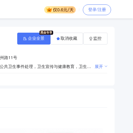
登录/注册
企业全景
取消收藏
监控
州路11号
为人民身体健康提供防疫保障。疾病监测，疾病预防与控制，卫生监督与卫生检验，疾病防治研究，突发公共卫生事件处理，卫生宣传与健康教育，卫生防疫培训与技术指导等。
展开