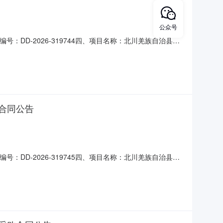
公众号
号：DD-2026-319744四、项目名称：北川羌族自治县疾
治县永昌镇会州路11号北川疾控中心联系方式：
宁波路东段联系方式：15528227757六、合同主要信息主
合同公告
号：DD-2026-319745四、项目名称：北川羌族自治县疾
治县永昌镇会州路11号北川疾控中心联系方式：
宁波路东段联系方式：15528227757六、合同主要信息主