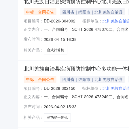
北川羌族自治县疾病预防控制中心北川羌族自
中标｜合同公告
四川省｜绵阳市｜北川羌族自治县
项目编号：
DD-2026-304902
招标单位：
北川羌族自治
一、合同编号：SCHT-2026-478370二
正文内容：
县疾病预防控制中心采购订单五、合同主体采购
发布时间：
2026-04-15 16:38
13458084546供应商(乙方)：绵阳忆君科技
相关产品：
台式计算机
北川羌族自治县疾病预防控制中心多功能一体
中标｜合同公告
四川省｜绵阳市｜北川羌族自治县
项目编号：
DD-2026-302150
招标单位：
北川羌族自治
一、合同编号：SCHT-2026-473249二
正文内容：
治县疾病预防控制中心采购订单五、合同主体采
发布时间：
2026-04-02 15:33
13458084546供应商（乙方）：绵阳忆君科
相关产品：
多功能一体机