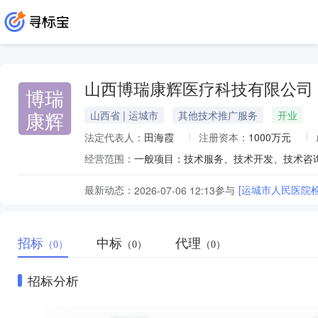
山西博瑞康辉医疗科技有限公司
博瑞
康辉
山西省 | 运城市
其他技术推广服务
开业
法定代表人：
田海霞
注册资本：
1000万元
经营范围：
最新动态：
参与
[运城市人民医院
2026-07-06 12:13
招标
中标
代理
（0）
（0）
（0）
招标分析