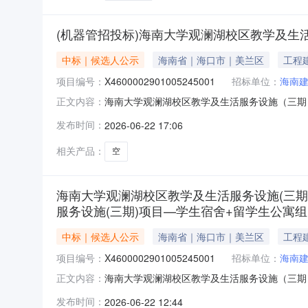
(机器管招投标)海南大学观澜湖校区教学及生
中标｜候选人公示
海南省｜海口市｜美兰区
工程
项目编号：
X4600002901005245001
招标单位：
海南
海南大学观澜湖校区教学及生活服务设施（三期）
正文内容：
生宿舍+留学生公寓组团-暂估价项目(E区二次深化装修))
发布时间：
2026-06-22 17:06
本海南大学观澜湖校区教学及生活服务设施（三期）
相关产品：
空
海南大学观澜湖校区教学及生活服务设施(三期
服务设施(三期)项目—学生宿舍+留学生公寓组
中标｜候选人公示
海南省｜海口市｜美兰区
工程
项目编号：
X4600002901005245001
招标单位：
海南
海南大学观澜湖校区教学及生活服务设施（三期）
正文内容：
生宿舍+留学生公寓组团-暂估价项目(E区二次深
发布时间：
2026-06-22 12:44
生活服务设施（三期）项目—学生宿舍+留学生公