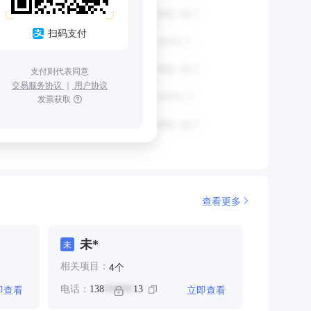
扫码支付
支付则代表同意
交易服务协议
｜
用户协议
发票获取
查看更多
未*
未
个
4
相关项目：
即查看
立即查看
电话：
138
13
******