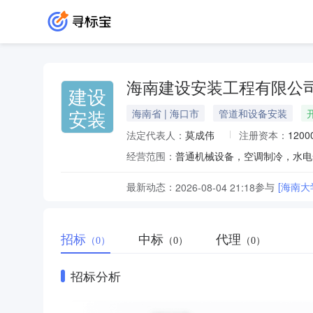
海南建设安装工程有限公
建设
安装
海南省 | 海口市
管道和设备安装
法定代表人：
莫成伟
注册资本：
120
经营范围：
最新动态：
参与
2026-08-04 21:18
招标
中标
代理
（0）
（0）
（0）
招标分析