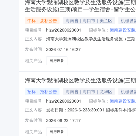
海南大学观澜湖校区教学及生活服务设施(三期
生活服务设施(三期)项目—学生宿舍+留学生公
中标｜废标公告
海南省｜海口市｜美兰区
机械设
项目编号：
hizw20260623001
招标单位：
海南建设安装
海南大学观澜湖校区教学及生活服务设施（三期
正文内容：
公司受海南建设安装工程有限公司委托代理招标
发布时间：
2026-07-16 16:27
目编号：hizw20260623001），于20
在评标阶段，
相关产品：
厨房设备
海南大学观澜湖校区教学及生活服务设施(三期
招标｜招标公告
海南省｜海口市｜龙华区
机械设
项目编号：
hizw20260623001
招标单位：
海南建设安装
发布日期：2026-6-238:30:001.招
正文内容：
（项目编号：hizw20260623001）已由
发布时间：
2026-06-23 17:17
出资比例为政府投资100.00%。项目已具备招
相关产品：
厨房设备