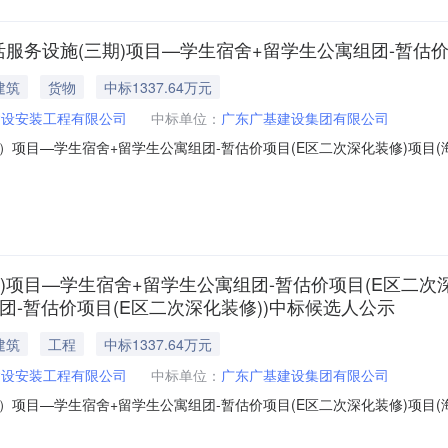
活服务设施(三期)项目—学生宿舍+留学生公寓组团-暂估
建筑
货物
中标1337.64万元
建设安装工程有限公司
中标单位：
广东广基建设集团有限公司
项目—学生宿舍+留学生公寓组团-暂估价项目(E区二次深化装修)项目
中标候选人公示（招标编号：X4600002901005245001）公示开始时间:20
项目—学生宿舍+留学生公寓组团-暂估价项目(E区二次深化装修)（招标项
)项目—学生宿舍+留学生公寓组团-暂估价项目(E区二次
团-暂估价项目(E区二次深化装修))中标候选人公示
建筑
工程
中标1337.64万元
建设安装工程有限公司
中标单位：
广东广基建设集团有限公司
项目—学生宿舍+留学生公寓组团-暂估价项目(E区二次深化装修)项目
化装修))中标候选人公示发布时间：2026-06-2211:36信息来源：
寓组团-暂估价项目(E区二次深化装修)项目(海南大学观澜湖校区教学及