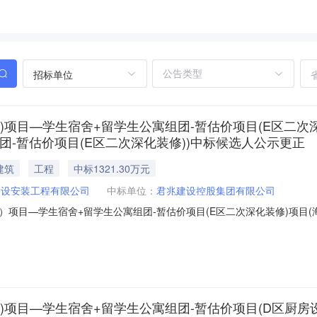
招标单位
)项目—学生宿舍+留学生公寓组团-暂估价项目(E区二次
团-暂估价项目(E区二次深化装修))中标候选人公示更正
建筑
工程
中标1321.30万元
建设安装工程有限公司
中标单位：
君兆建设控股集团有限公司
项目—学生宿舍+留学生公寓组团-暂估价项目(E区二次深化装修)项目
化装修))中标候选人公示更正发布时间：2026-08-0418:41信息来
生公寓组团-暂估价项目(E区二次深化装修)项目(海南大学观澜湖校区
)项目—学生宿舍+留学生公寓组团-暂估价项目(D区厨房