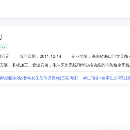
司
开业
00万元
成立日期：
2011-12-14
企业地址：
海南省海口市大英路