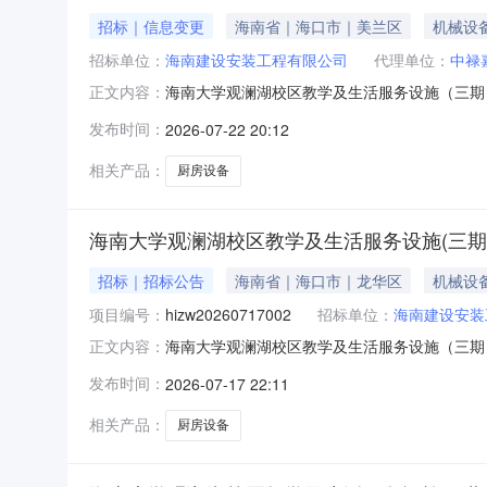
招标｜信息变更
海南省｜海口市｜美兰区
机械设
招标单位：
海南建设安装工程有限公司
代理单位：
中禄
海南大学观澜湖校区教学及生活服务设施（三期
正文内容：
期）项目—学生宿舍+留学生公寓组团-暂估价
发布时间：
2026-07-22 20:12
海南大学观澜湖校区教学及生活服务设施（三期）
省）》、《中国招标投标公共服
相关产品：
厨房设备
海南大学观澜湖校区教学及生活服务设施(三期
招标｜招标公告
海南省｜海口市｜龙华区
机械设
项目编号：
hizw20260717002
招标单位：
海南建设安装
海南大学观澜湖校区教学及生活服务设施（三期）项
正文内容：
公共资源交易平台省份：海南省发布日期：2026
发布时间：
2026-07-17 22:11
目(D区厨房设备采购)三次招标（项目编号：hiz
相关产品：
厨房设备