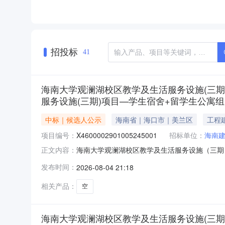
招投标
41
海南大学观澜湖校区教学及生活服务设施(三期
服务设施(三期)项目—学生宿舍+留学生公寓组
中标｜候选人公示
海南省｜海口市｜美兰区
工程
项目编号：
X4600002901005245001
招标单位：
海南
海南大学观澜湖校区教学及生活服务设施（三期）
正文内容：
生宿舍+留学生公寓组团-暂估价项目(E区二次深
发布时间：
2026-08-04 21:18
学及生活服务设施（三期）项目—学生宿舍+留学
团-暂估价项目
相关产品：
空
海南大学观澜湖校区教学及生活服务设施(三期