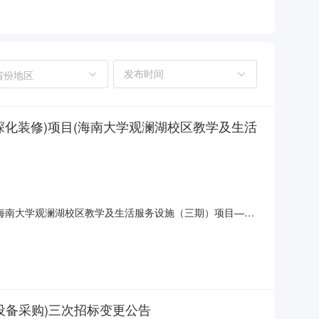
省份地区
深化装修)项目(海南大学观澜湖校区教学及生活
(海南大学观澜湖校区教学及生活服务设施（三期）项目—学
源：海南省公共资源交易平台省份：海南省海南大学观澜湖校区教
教学及生活服务设施（三期）项目—学生宿舍+留学生公寓组
设备采购)三次招标变更公告