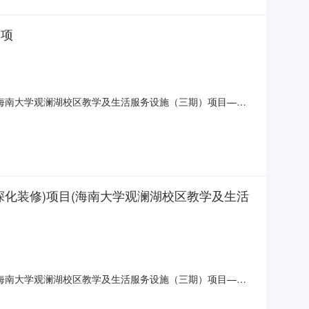
价项
(海南大学观澜湖校区教学及生活服务设施（三期）项目—学
26-06-2212:00公示结束时间:2026-06-2600:00
目编号：X460000290
深化装修)项目(海南大学观澜湖校区教学及生活
(海南大学观澜湖校区教学及生活服务设施（三期）项目—学
海南省公共资源交易平台省份：海南省海南大学观澜湖校区教学及
生活服务设施（三期）项目—学生宿舍+留学生公寓组团-暂