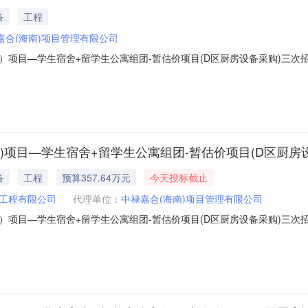
备
工程
嘉合(海南)项目管理有限公司
）项目—学生宿舍+留学生公寓组团-暂估价项目(D区厨房设备采购)三
项目(D区厨房设备采购)三次招标变更公告致潜在投标人：海南建设安装
项目—学生宿舍+留学生公寓组团-暂估价项目(D区厨房设备采购)三次招标
)项目—学生宿舍+留学生公寓组团-暂估价项目(D区厨房
备
工程
预算357.64万元
今天投标截止
工程有限公司
代理单位：
中禄嘉合(海南)项目管理有限公司
目—学生宿舍+留学生公寓组团-暂估价项目(D区厨房设备采购)三次招标招标
-7-1721:35:001.招标条件本招标项目海南大学观澜湖校区教学及生
w20260717002）已由海南省发展和改革委员会以琼发改审批〔2024〕