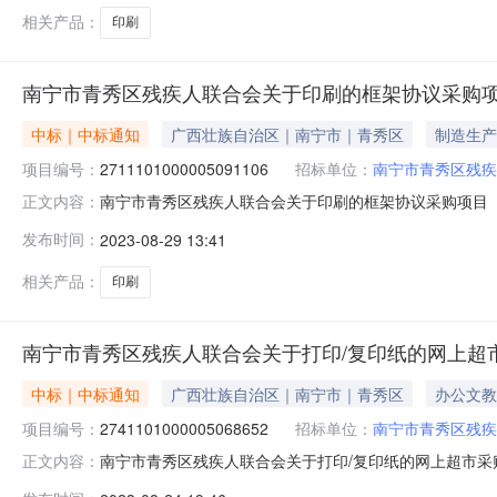
相关产品：
印刷
南宁市青秀区残疾人联合会关于印刷的框架协议采购
中标｜中标通知
广西壮族自治区｜南宁市｜青秀区
制造生产
项目编号：
2711101000005091106
招标单位：
南宁市青秀区残疾
南宁市青秀区残疾人联合会关于印刷的框架协议采购项目（项目
正文内容：
人联合会关于印刷的框架协议采购项目采购项目项目编号:2711
发布时间：
2023-08-29 13:41
金额1QXZC2023-W3-006345000.0项目所在行
相关产品：
印刷
南宁市青秀区残疾人联合会关于打印/复印纸的网上超
中标｜中标通知
广西壮族自治区｜南宁市｜青秀区
办公文教
项目编号：
2741101000005068652
招标单位：
南宁市青秀区残疾
南宁市青秀区残疾人联合会关于打印/复印纸的网上超市采购项
正文内容：
区残疾人联合会关于打印/复印纸的网上超市采购项目采购项目项目