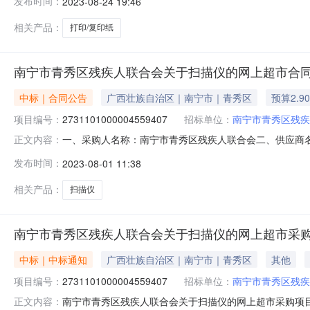
发布时间：
2023-08-24 19:46
信息采购计划金额1QXZC2023-W1-006004750.
相关产品：
打印/复印纸
南宁市青秀区残疾人联合会关于扫描仪的网上超市合
中标｜合同公告
广西壮族自治区｜南宁市｜青秀区
预算2.9
项目编号：
2731101000004559407
招标单位：
南宁市青秀区残疾
一、采购人名称：南宁市青秀区残疾人联合会二、供应商
正文内容：
2731101000004559407五、合同编号：11N3588
发布时间：
2023-08-01 11:38
档扫描仪高速高清自动影源X2110A件1.00500050002
相关产品：
扫描仪
南宁市青秀区残疾人联合会关于扫描仪的网上超市采
中标｜中标通知
广西壮族自治区｜南宁市｜青秀区
其他
项目编号：
2731101000004559407
招标单位：
南宁市青秀区残疾
南宁市青秀区残疾人联合会关于扫描仪的网上超市采购项目（项
正文内容：