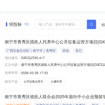
招投标
招
192
南宁市青秀区残疾人托养中心公开征集运营方项目[GXCQJY
广西壮族自治区｜南宁市｜青秀区
其他
其它
项目编号：
GXCQJY25-417
南宁市青秀区残疾人托养中心公开征集运营方项目[GXCQ
正文内容：
GXCQJY25-417（3）挂牌价格（运营租金）10.65
发布时间：
2026-03-26 17:33
2026年4月2日投标文件递交地址广西南宁市良庆区玉洞大
相关产品：
公开征集运营方
公建民营
南宁市青秀区残疾人联合会2025年面向中小企业预留