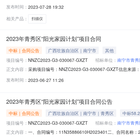
疾人联合会关于扫描仪的网上超市采购项目采购项目项目编号:27
发布时间：
2023-07-28 19:32
计划金额1QXZC2023-W1-00513-0035000.02QXZC2023-
相关产品：
扫描仪
2023年青秀区“阳光家园计划”项目合同
中标｜合同公告
广西壮族自治区｜南宁市
其他
项目编号：
NNZC2023-G3-030067-GXZT
招标单位：
南宁市青秀
采购项目编号：NNZC2023-G3-030067-GXZT信
正文内容：
西壮族自治区公共资源电子交易系统采购人名称南宁市青秀
发布时间：
2023-06-27 11:26
时间2023-06-2616:08:19
2023年青秀区“阳光家园计划”项目合同公告
中标｜合同公告
广西壮族自治区｜南宁市｜青秀区
中标58.
项目编号：
NNZC2023-G3-030067-GXZT
招标单位：
南宁市青秀
一、合同编号：11N35886610H2023401二、合同名称
正文内容：
家园计划”项目五、合同主体采购人（甲方）：南宁市青秀区残