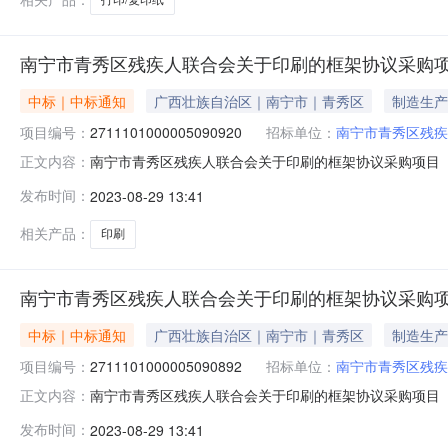
南宁市青秀区残疾人联合会关于印刷的框架协议采购
中标｜中标通知
广西壮族自治区｜南宁市｜青秀区
制造生产
项目编号：
2711101000005090920
招标单位：
南宁市青秀区残疾
南宁市青秀区残疾人联合会关于印刷的框架协议采购项目（项目
正文内容：
人联合会关于印刷的框架协议采购项目采购项目项目编号:2711
发布时间：
2023-08-29 13:41
金额1QXZC2023-W3-006371000.0项目所在行
相关产品：
印刷
南宁市青秀区残疾人联合会关于印刷的框架协议采购
中标｜中标通知
广西壮族自治区｜南宁市｜青秀区
制造生产
项目编号：
2711101000005090892
招标单位：
南宁市青秀区残疾
南宁市青秀区残疾人联合会关于印刷的框架协议采购项目（项目
正文内容：
人联合会关于印刷的框架协议采购项目采购项目项目编号:2711
发布时间：
2023-08-29 13:41
金额1QXZC2023-W3-006242550.0项目所在行