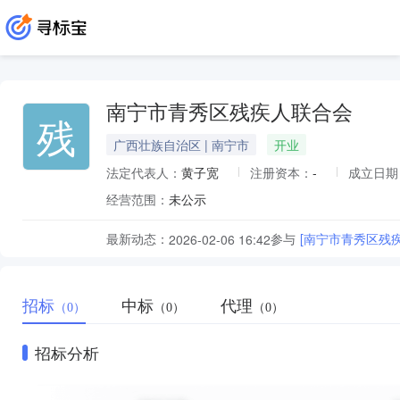
南宁市青秀区残疾人联合会
残
广西壮族自治区 | 南宁市
开业
法定代表人：
黄子宽
注册资本：
-
成立日期
经营范围：
未公示
最新动态：
参与
[南宁市青秀区残
2026-02-06 16:42
招标
中标
代理
（0）
（0）
（0）
招标分析