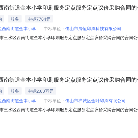
西南街道金本小学印刷服务定点服务定点议价采购合同的
购
服务
中标7764元
区西南街道金本小学
中标单位：
佛山市展恒印刷科技有限公司
水区西南街道金本小学印刷服务定点服务定点议价采购合同的合同公告一、合
购合同三、项目编号DDYJ-2025-1537660四、项目名称佛山市
东省_佛山市_三水区西南街道金本小学联系方式：13431681612供
西南街道金本小学印刷服务定点服务定点议价采购合同的
购
服务
中标2.63万元
区西南街道金本小学
中标单位：
佛山市禅城区金叶印刷有限公司
水区西南街道金本小学印刷服务定点服务定点议价采购合同的合同公告一、合
购合同三、项目编号DDYJ-2025-1537713四、项目名称佛山市
东省_佛山市_三水区西南街道金本小学联系方式：13431681612供