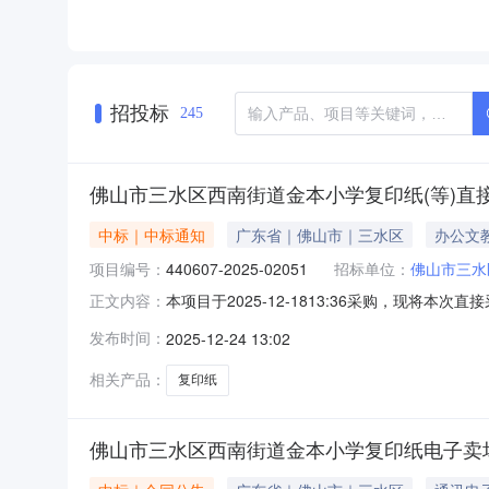
招投标
245
佛山市三水区西南街道金本小学复印纸(等)直
中标｜中标通知
广东省｜佛山市｜三水区
办公文
项目编号：
440607-2025-02051
招标单位：
佛山市三水
本项目于2025-12-1813:36采购，现将本
正文内容：
02051二、成交信息成交供应商：佛山市卓坚
发布时间：
2025-12-24 13:02
谊印,谊印优品8k80g500张*5包/箱,优品8k80g50
相关产品：
复印纸
佛山市三水区西南街道金本小学复印纸电子卖