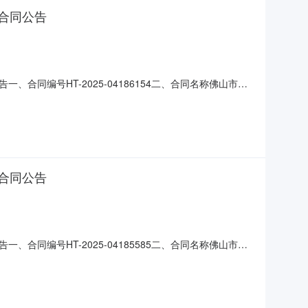
合同公告
同编号HT-2025-04186154二、合同名称佛山市三
三水区西南街道金本小学印刷服务定点采购五、合同主体采购人
应商(乙方)：佛山市展恒印刷科技有限公司地址：佛山市南海区
合同公告
同编号HT-2025-04185585二、合同名称佛山市三
三水区西南街道金本小学印刷服务定点采购五、合同主体采购人
应商(乙方)：佛山市禅城区金叶印刷有限公司地址：佛山市禅城