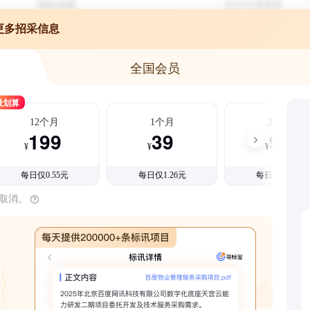
更多招采信息
全国会员
最划算
12个月
1个月
3个月
199
39
99
¥
¥
¥
每日仅0.55元
每日仅1.26元
每日仅1.08元
时取消。