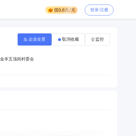
登录/注册
企业全景
取消收藏
监控
金本五顶岗村委会