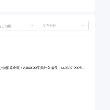
省份地区
金额：2,840.00采购计划编号：440607-2025-
拾元整）产品名称技术规格备注数量单价（元）金额（元）复印纸