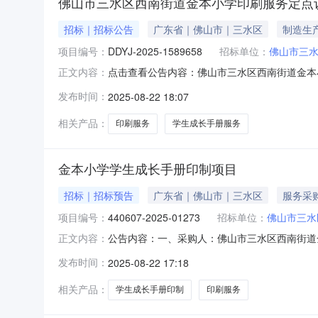
佛山市三水区西南街道金本小学印刷服务定点
招标｜招标公告
广东省｜佛山市｜三水区
制造生
项目编号：
DDYJ-2025-1589658
招标单位：
佛山市三
点击查看公告内容：佛山市三水区西南街道金本
正文内容：
称：佛山市三水区西南街道金本小学印刷服务定点采购
发布时间：
2025-08-22 18:07
（元）计量单位1印刷品名称：学生成长手册服务
价发起时间：20
相关产品：
印刷服务
学生成长手册服务
金本小学学生成长手册印制项目
招标｜招标预告
广东省｜佛山市｜三水区
服务采
项目编号：
440607-2025-01273
招标单位：
佛山市三水
公告内容：一、采购人：佛山市三水区西南街道金本
正文内容：
服务五、采购预算金额（元）：9750.00六、需求
发布时间：
2025-08-22 17:18
2216:23:22
相关产品：
学生成长手册印制
印刷服务