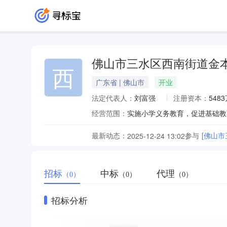
佛山市三水区西南街道金
西
广东省 | 佛山市
开业
法定代表人：
刘富强
注册资本：
548
经营范围：
实施小学义务教育，促进基础教
最新动态：
参与
[佛山
2025-12-24 13:02
招标
中标
代理
（0）
（0）
（0）
招标分析