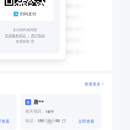
扫码支付
支付则代表同意
交易服务协议
｜
用户协议
发票获取
查看更多
唐**
唐
个
16
相关项目：
即查看
立即查看
电话：
189
00
******