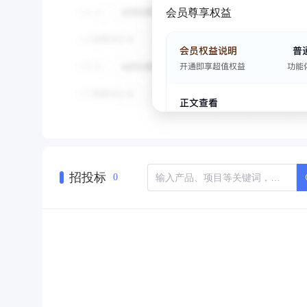
会员尊享权益
招投标
0