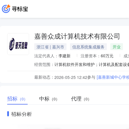
嘉善众成计算机技术有限公司
浙江省 | 嘉兴市
信息系统集成服务
开业
法定代表人：
李建新
注册资本：
60万元
成
经营范围：
计算机软件开发和维护；计算机及配套设备
最新动态：
参与
[嘉善新城中心学
2026-05-25 12:42
招标
中标
代理
（0）
（0）
（0）
招标分析