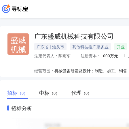
广东盛威机械科技有限公司
盛威
机械
广东省 | 汕头市
其他科技推广服务业
开业
法定代表人：
陈明军
注册资本：
1000万元
经营范围：
招标
中标
代理
（0）
（0）
（0）
招标分析