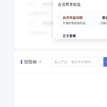
会员尊享权益
招投标
0