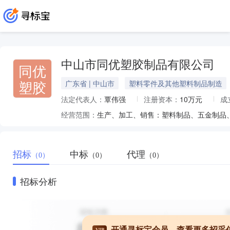
中山市同优塑胶制品有限公司
同优
塑胶
广东省 | 中山市
塑料零件及其他塑料制品制造
法定代表人：
覃伟强
注册资本：
10万元
成
经营范围：
生产、加工、销售：塑料制品、五金制品
招标
中标
代理
（0）
（0）
（0）
招标分析
开通寻标宝会员，查看更多招采
VIP