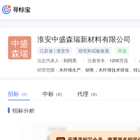
淮安中盛森瑞新材料有限公司
中盛
森瑞
江苏省 | 淮安市
研究和试验发展
开业
法定代表人：
刘同亮
注册资本：
1200万元
经营范围：
招标
中标
代理
（0）
（0）
（0）
招标分析
开通寻标宝会员，查看更多招采
VIP