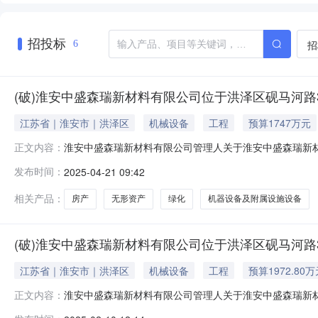
招投标
招
6
(破)淮安中盛森瑞新材料有限公司位于洪泽区砚马河路
江苏省｜淮安市｜洪泽区
机械设备
工程
预算1747万元
淮安中盛森瑞新材料有限公司管理人关于淮安中盛森瑞新材
正文内容：
森瑞新材料有限公司管理人（以下简称“管理人”）将于2025年5月
发布时间：
2025-04-21 09:42
进行公开拍卖活动。本次拍卖的处置单位：淮安中盛森瑞
相关产品：
房产
无形资产
绿化
机器设备及附属设施设备
(破)淮安中盛森瑞新材料有限公司位于洪泽区砚马河路
江苏省｜淮安市｜洪泽区
机械设备
工程
预算1972.80
淮安中盛森瑞新材料有限公司管理人关于淮安中盛森瑞新材
正文内容：
森瑞新材料有限公司管理人（以下简称“管理人”）将于2025