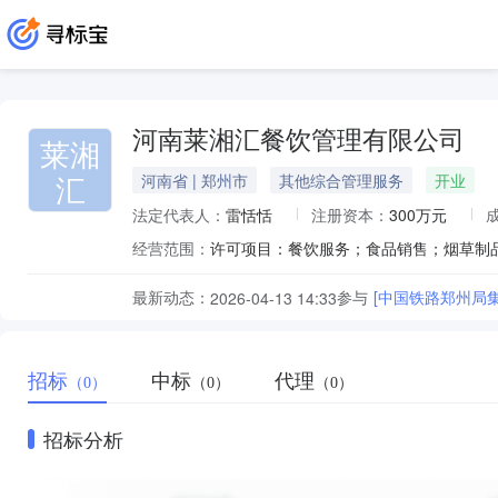
河南莱湘汇餐饮管理有限公司
莱湘
汇
河南省 | 郑州市
其他综合管理服务
开业
法定代表人：
雷恬恬
注册资本：
300万元
经营范围：
最新动态：
参与
[中国铁路郑州局
2026-04-13 14:33
招标
中标
代理
（0）
（0）
（0）
招标分析