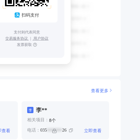
扫码支付
支付则代表同意
交易服务协议
｜
用户协议
发票获取
查看更多
李**
李
个
8
相关项目：
即查看
立即查看
电话：
035
26
*******