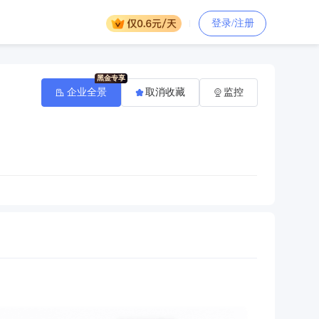
登录/注册
企业全景
取消收藏
监控