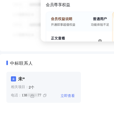
会员尊享权益
中标联系人
未*
未
个
2
相关项目：
立即查看
电话：
138
77
******