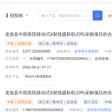
招投标
中
4
龙游县中医医院移动式X射线摄影机(DR)采购项目的
中标｜合同公告
浙江省｜衢州市｜龙游县
项目编号：
ZJCT-Z20220095
招标单位：
龙游县中医医院
中标
一、合同编号：11N47203038X20229402二、合
正文内容：
医院移动式X射线摄影机（DR）采购项目五、合同主体采购人
发布时间：
2022-09-21 07:17
有限公司地址：新杨公路860号10幢联系方式：138586
相关产品：
移动式X射线摄影机
龙游县中医医院移动式X射线摄影机(DR)采购项目的
中标｜合同公告
浙江省｜衢州市｜龙游县
医疗卫生
中标
项目编号：
11N47203038X20229402
招标单位：
龙游县中医医院