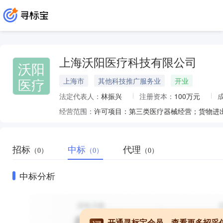
上海沃阳医疗科技有限公司
沃阳
医疗
上海市
其他科技推广服务业
开业
法定代表人：
林振兴
注册资本：
100万元
经营范围：
招标
中标
代理
（0）
（0）
（0）
中标分析
开通寻标宝会员，查看更多招采
VIP