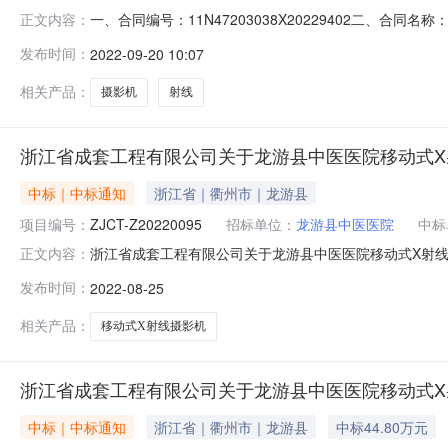
一、合同编号：11N47203038X20229402二、合
正文内容：
院移动式X射线摄影机（DR)采购项目五、合同主体采购人（
发布时间：
2022-09-20 10:07
公司地址：新杨公路860号10幢联系方式：138586015
相关产品：
摄影机
射线
浙江省成套工程有限公司关于龙游县中医医院移动式X射
中标｜中标通知
浙江省｜衢州市｜龙游县
项目编号：
ZJCT-Z20220095
招标单位：
龙游县中医医院
中标
浙江省成套工程有限公司关于龙游县中医医院移动式X射线摄影机（
正文内容：
Z20220095二、项目名称：龙游县中医医院移动式X射
发布时间：
2022-08-25
总价:448000(元)上海沃阳医疗科技有限公司新杨公路8
相关产品：
移动式X射线摄影机
浙江省成套工程有限公司关于龙游县中医医院移动式X射
中标｜中标通知
浙江省｜衢州市｜龙游县
中标44.80万元