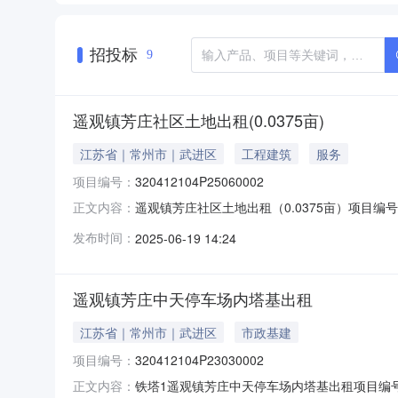
招投标
9
遥观镇芳庄社区土地出租(0.0375亩)
江苏省｜常州市｜武进区
工程建筑
服务
项目编号：
320412104P25060002
遥观镇芳庄社区土地出租（0.0375亩）项目编号：
正文内容：
道）遥观镇村（社区）芳庄社区组别--登记日期202
发布时间：
2025-06-19 14:24
元/年，租期三年，总价54000元，采取协商方
遥观镇芳庄中天停车场内塔基出租
江苏省｜常州市｜武进区
市政基建
项目编号：
320412104P23030002
铁塔1遥观镇芳庄中天停车场内塔基出租项目编号：3
正文内容：