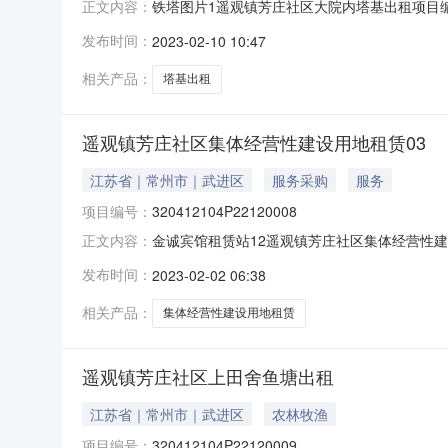
铁塔图片1遥观镇芳庄社区大院内塔基出租项目编号
正文内容：
日期：2023-02-10产权信息登记日期：2
发布时间：
2023-02-10 10:47
塔基出租，坐落在遥观镇芳庄社区大院内，土地资
相关产品：
塔基出租
遥观镇芳庄社区集体经营性建设用地租赁03
江苏省｜常州市｜武进区
服务采购
服务
项目编号：
320412104P22120008
金诚宾馆租赁站12遥观镇芳庄社区集体经营性建设用
正文内容：
芳庄社区组别：公示日期：2023-02-01产
发布时间：
2023-02-02 06:38
观镇芳庄社区集体经营性建设用地租赁03,坐落于遥
相关产品：
集体经营性建设用地租赁
遥观镇芳庄社区上田舍鱼塘出租
江苏省｜常州市｜武进区
农林牧渔
项目编号：
320412104P22120009