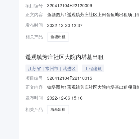
项目编号：
320412104P22120009
鱼塘图片1遥观镇芳庄社区上田舍鱼塘出租项目编号：
正文内容：
（社区）:芳庄社区组别：登记日期：2022-
发布时间：
2022-12-20 12:37
塘出租，坐落于芳庄社区上田舍，出租面积25
项
相关产品：
鱼塘出租
遥观镇芳庄社区大院内塔基出租
江苏省｜常州市｜武进区
工程建筑
项目编号：
320412104P22110015
铁塔图片1遥观镇芳庄社区大院内塔基出租项目编号：3
正文内容：
村（社区）:芳庄社区组别：登记日期：2022
发布时间：
2022-12-06 15:16
塔基出租，坐落在遥观镇芳庄社区大院内，土地资
相关产品：
塔基出租