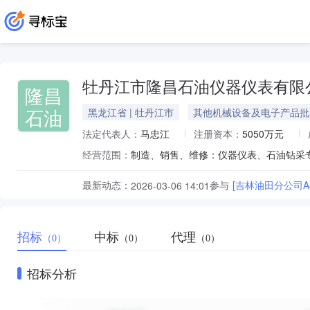
牡丹江市隆昌石油仪器仪表有限
隆昌
石油
黑龙江省 | 牡丹江市
其他机械设备及电子产品批
法定代表人：
马忠江
注册资本：
5050万元
经营范围：
最新动态：
参与
[吉林油田分公司A
2026-03-06 14:01
招标
中标
代理
（0）
（0）
（0）
招标分析