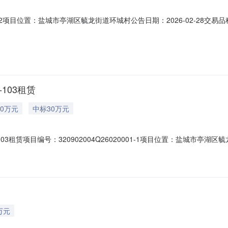
20002项目位置：盐城市亭湖区毓龙街道环城村公告日期：2026-02-2
0515-88858185产权信息乡镇（街道）：毓龙街道村（社区）：环城村组
目描述：环城村黄海中路6号18-（111-112）文泽府邸商铺租赁项目位置
103租赁
0万元
中标30万元
3租赁项目编号：320902004Q26020001-1项目位置：盐城市亭湖区
）产权信息乡镇（街道）毓龙街道村（社区）环城村组别--登记日期2026-02
1-103租赁项目位置盐城市亭湖区毓龙街道环城村项目四至东至：文泽路
万元