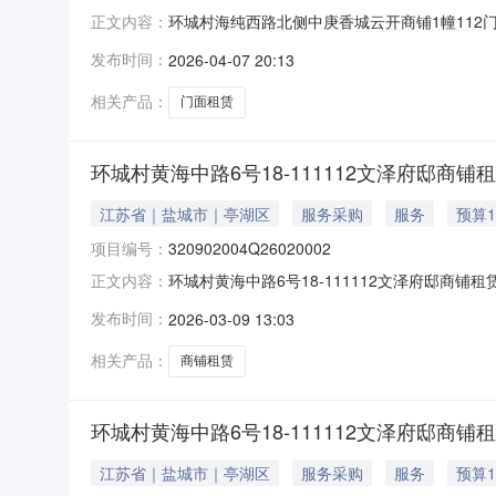
环城村海纯西路北侧中庚香城云开商铺1幢112门面
正文内容：
用权联系方式：潘晓晨（0515-88858185
发布时间：
2026-04-07 20:13
城村海纯西路北侧中庚香城云开商铺1幢112
相关产品：
门面租赁
环城村黄海中路6号18-111112文泽府邸商铺
江苏省｜盐城市｜亭湖区
服务采购
服务
预算1
项目编号：
320902004Q26020002
环城村黄海中路6号18-111112文泽府邸商铺租
正文内容：
系方式：潘晓晨（0515-88858185）产权信
发布时间：
2026-03-09 13:03
黄海中路6号18-（111-112）文泽府邸
相关产品：
商铺租赁
环城村黄海中路6号18-111112文泽府邸商铺
江苏省｜盐城市｜亭湖区
服务采购
服务
预算1