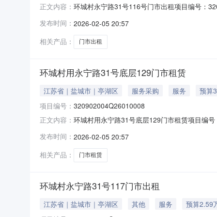
环城村永宁路31号116号门市出租项目编号：320
正文内容：
（0515-88858185）产权信息乡镇（街道）
发布时间：
2026-02-05 20:57
门市出租项目位置盐城市亭湖区毓龙街道环城村
相关产品：
门市出租
环城村用永宁路31号底层129门市租赁
江苏省｜盐城市｜亭湖区
服务采购
服务
预算3
项目编号：
320902004Q26010008
环城村用永宁路31号底层129门市租赁项目编号：3
正文内容：
潘晓晨（0515-88858185）产权信息乡镇（
发布时间：
2026-02-05 20:57
号底层129门市租赁项目位置盐城市亭湖区毓龙
相关产品：
门市租赁
环城村永宁路31号117门市出租
江苏省｜盐城市｜亭湖区
其他
服务
预算2.59