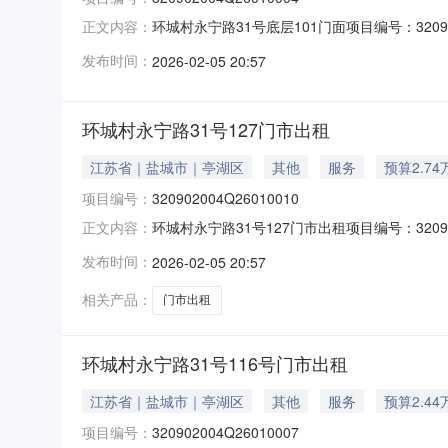
环城村永宁路31号底层101门面项目编号：3209
正文内容：
（0515-88858185）产权信息乡镇（街道）
发布时间：
2026-02-05 20:57
101门面项目位置盐城市亭湖区毓龙街道环城村
环城村永宁路31号127门市出租
江苏省｜盐城市｜亭湖区
其他
服务
预算2.74
项目编号：
320902004Q26010010
环城村永宁路31号127门市出租项目编号：3209
正文内容：
（0515-88858185）产权信息乡镇（街道）
发布时间：
2026-02-05 20:57
市出租项目位置盐城市亭湖区毓龙街道环城村项
相关产品：
门市出租
环城村永宁路31号116号门市出租
江苏省｜盐城市｜亭湖区
其他
服务
预算2.44
项目编号：
320902004Q26010007