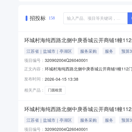
招投标
158
环城村海纯西路北侧中庚香城云开商铺1幢11
江苏省｜盐城市｜亭湖区
服务采购
服务
预算3
项目编号：
320902004Q26040001
环城村海纯西路北侧中庚香城云开商铺1幢112门面
正文内容：
用权联系方式：潘晓晨（0515-88858185
发布时间：
2026-04-15 13:38
城村海纯西路北侧中庚香城云开商铺1幢112
相关产品：
门面租赁
环城村海纯西路北侧中庚香城云开商铺1幢11
江苏省｜盐城市｜亭湖区
服务采购
服务
预算3
项目编号：
320902004Q26040001