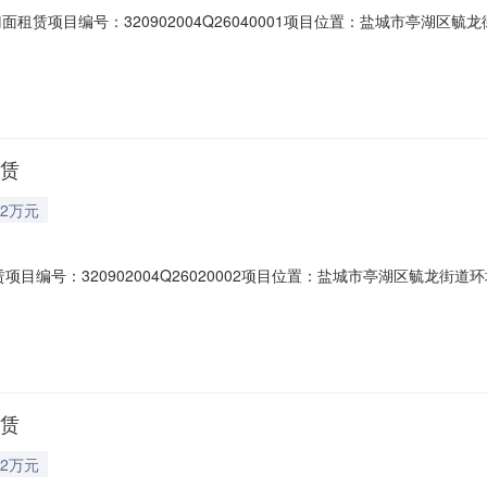
租赁项目编号：320902004Q26040001项目位置：盐城市亭湖区毓龙
）产权信息乡镇（街道）毓龙街道村（社区）环城村组别--登记日期2026-04
门面租赁项目位置盐城市亭湖区毓龙街道环城村项目四至东至：文泽路南至
租赁
2万元
赁项目编号：320902004Q26020002项目位置：盐城市亭湖区毓龙街道
息乡镇（街道）毓龙街道村（社区）环城村组别--登记日期2026-02-28是
商铺租赁项目位置盐城市亭湖区毓龙街道环城村项目四至东至：小洋河南至：黄
租赁
2万元