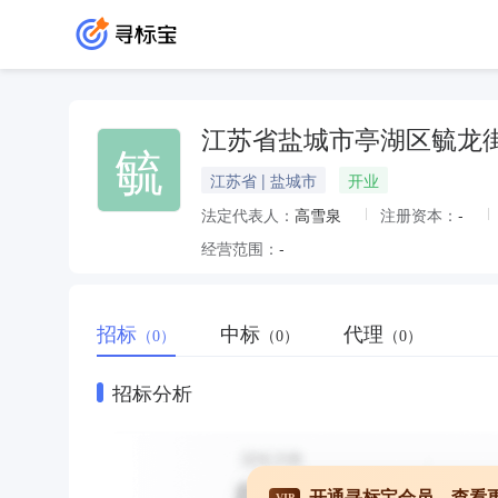
江苏省盐城市亭湖区毓龙
毓
江苏省 | 盐城市
开业
法定代表人：
高雪泉
注册资本：
-
经营范围：
-
招标
中标
代理
（0）
（0）
（0）
招标分析
开通寻标宝会员，查看
VIP