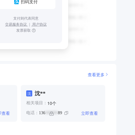
扫码支付
支付则代表同意
交易服务协议
｜
用户协议
发票获取
查看更多
沈**
沈
个
10
相关项目：
即查看
立即查看
电话：
136
89
******