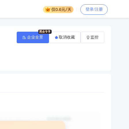
登录/注册
企业全景
取消收藏
监控