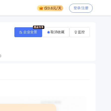
登录/注册
企业全景
取消收藏
监控
）