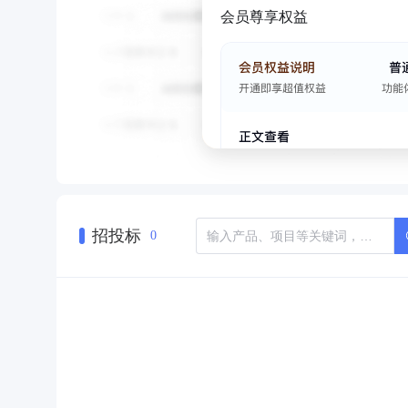
会员尊享权益
招投标
0