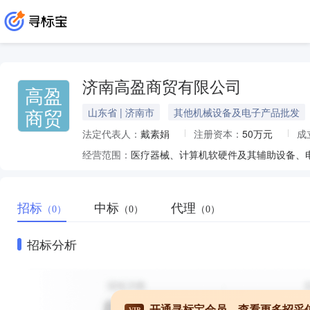
济南高盈商贸有限公司
高盈
商贸
山东省 | 济南市
其他机械设备及电子产品批发
法定代表人：
戴素娟
注册资本：
50万元
成
经营范围：
招标
中标
代理
（0）
（0）
（0）
招标分析
开通寻标宝会员，查看更多招采
VIP